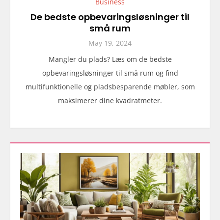
Business
De bedste opbevaringsløsninger til
små rum
May 19, 2024
Mangler du plads? Læs om de bedste
opbevaringsløsninger til små rum og find
multifunktionelle og pladsbesparende møbler, som
maksimerer dine kvadratmeter.