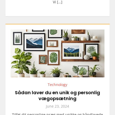
Vi […]
Technology
Sådan laver du en unik og personlig
vægopsætning
June 23, 2024
Tilføj dit personlige præg med unikke og håndlavede