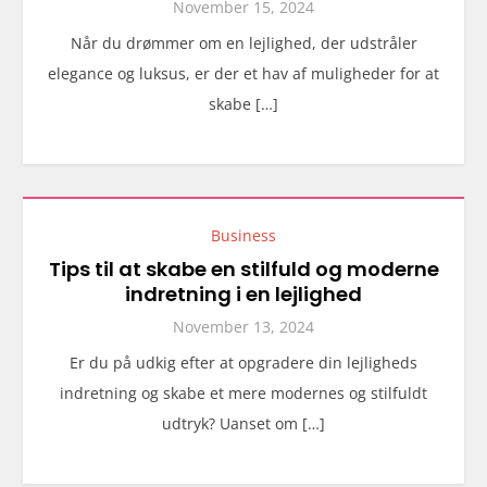
November 15, 2024
Når du drømmer om en lejlighed, der udstråler
elegance og luksus, er der et hav af muligheder for at
skabe […]
Business
Tips til at skabe en stilfuld og moderne
indretning i en lejlighed
November 13, 2024
Er du på udkig efter at opgradere din lejligheds
indretning og skabe et mere modernes og stilfuldt
udtryk? Uanset om […]