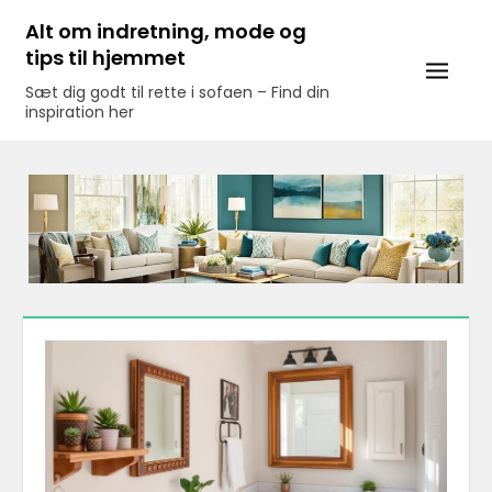
Skip
Alt om indretning, mode og
to
tips til hjemmet
content
Sæt dig godt til rette i sofaen – Find din
inspiration her