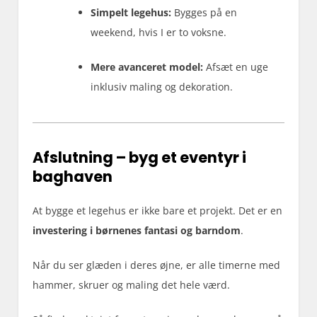
Simpelt legehus:
Bygges på en
weekend, hvis I er to voksne.
Mere avanceret model:
Afsæt en uge
inklusiv maling og dekoration.
Afslutning – byg et eventyr i
baghaven
At bygge et legehus er ikke bare et projekt. Det er en
investering i børnenes fantasi og barndom
.
Når du ser glæden i deres øjne, er alle timerne med
hammer, skruer og maling det hele værd.