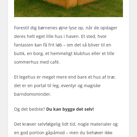
Forestil dig børnenes øjne lyse op, når de opdager
deres helt eget lille hus i haven. Et sted, hvor
fantasien kan få frit løb – om det så bliver til en
butik, en borg, et hemmeligt klubhus eller et lille
sommerhus med café.
Et legehus er meget mere end bare et hus af træ;
det er en portal til leg, eventyr og magiske
barndomsminder.
Og det bedste?
Du kan bygge det selv!
Det kræver selvfølgelig lidt tid, nogle materialer og
en god portion gåpåmod – men du behøver ikke