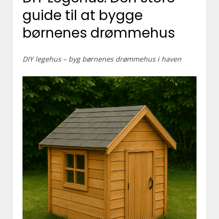
guide til at bygge
børnenes drømmehus
DIY legehus – byg børnenes drømmehus i haven