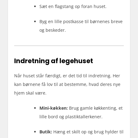
Sæt en flagstang op foran huset.
Byg en lille postkasse til børnenes breve
og beskeder.
Indretning af legehuset
Når huset står færdigt, er det tid til indretning. Her
kan børnene få lov til at bestemme, hvad deres nye
hjem skal være.
Mini-køkken:
Brug gamle køkkenting, et
lille bord og plastiktallerkener.
Butik:
Hæng et skilt op og brug hylder til