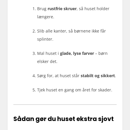
Brug
rustfrie skruer
, så huset holder
længere.
Slib alle kanter, så børnene ikke får
splinter.
Mal huset i
glade, lyse farver
– børn
elsker det.
Sørg for, at huset står
stabilt og sikkert
.
Tjek huset en gang om året for skader.
Sådan gør du huset ekstra sjovt