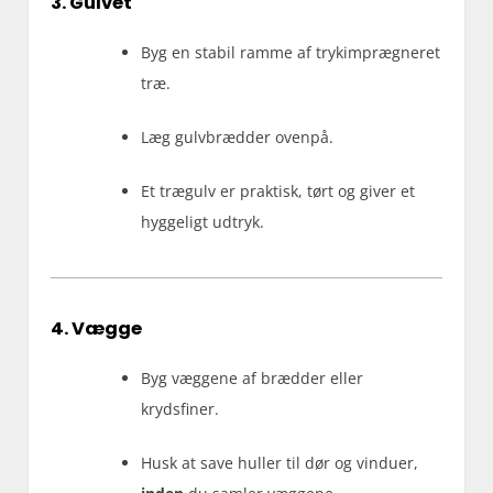
3. Gulvet
Byg en stabil ramme af trykimprægneret
træ.
Læg gulvbrædder ovenpå.
Et trægulv er praktisk, tørt og giver et
hyggeligt udtryk.
4. Vægge
Byg væggene af brædder eller
krydsfiner.
Husk at save huller til dør og vinduer,