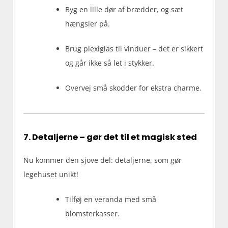
Byg en lille dør af brædder, og sæt
hængsler på.
Brug plexiglas til vinduer – det er sikkert
og går ikke så let i stykker.
Overvej små skodder for ekstra charme.
7. Detaljerne – gør det til et magisk sted
Nu kommer den sjove del: detaljerne, som gør
legehuset unikt!
Tilføj en veranda med små
blomsterkasser.