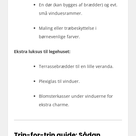
En dør (kan bygges af brædder) og evt.
små vinduesrammer.
Maling eller træbeskyttelse i
børnevenlige farver.
Ekstra luksus til legehuset:
Terrassebrædder til en lille veranda.
Plexiglas til vinduer.
Blomsterkasser under vinduerne for
ekstra charme.
Trin-for-trin guide: Sådan