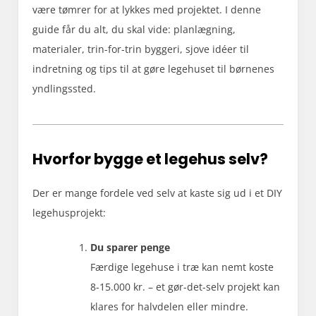
være tømrer for at lykkes med projektet. I denne
guide får du alt, du skal vide: planlægning,
materialer, trin-for-trin byggeri, sjove idéer til
indretning og tips til at gøre legehuset til børnenes
yndlingssted.
Hvorfor bygge et legehus selv?
Der er mange fordele ved selv at kaste sig ud i et DIY
legehusprojekt:
Du sparer penge
Færdige legehuse i træ kan nemt koste
8-15.000 kr. – et gør-det-selv projekt kan
klares for halvdelen eller mindre.