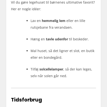
Vil du gøre legehuset til børnenes ultimative favorit?
Her er nogle idéer:
Lav en
hemmelig lem
eller en lille
rutsjebane fra verandaen.
Hæng en
tavle udenfor
til beskeder.
Mal huset, så det ligner et slot, en butik
eller en bondegård.
Tilføj
solcellelamper
, så der kan leges,
selv når solen går ned.
Tidsforbrug