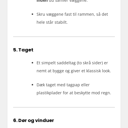
inden
du samler væggene.
Skru væggene fast til rammen, så det
hele står stabilt.
5. Taget
Et simpelt saddeltag (to skrå sider) er
nemt at bygge og giver et klassisk look.
Dæk taget med tagpap eller
plastikplader for at beskytte mod regn.
6. Dør og vinduer