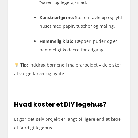
“varer” og legetøjsmad.
Kunstnerhjørne:
Sæt en tavle op og fyld
huset med papir, tuscher og maling.
Hemmelig klub:
Tæpper, puder og et
hemmeligt kodeord for adgang.
Tip:
Inddrag børnene i malerarbejdet – de elsker
at vælge farver og pynte.
Hvad koster et DIY legehus?
Et gør-det-selv projekt er langt billigere end at købe
et færdigt legehus.