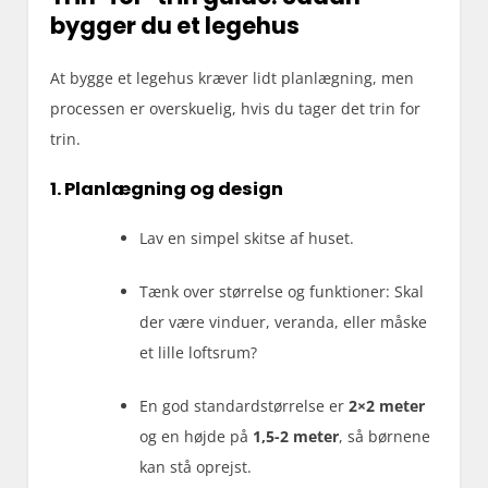
bygger du et legehus
At bygge et legehus kræver lidt planlægning, men
processen er overskuelig, hvis du tager det trin for
trin.
1. Planlægning og design
Lav en simpel skitse af huset.
Tænk over størrelse og funktioner: Skal
der være vinduer, veranda, eller måske
et lille loftsrum?
En god standardstørrelse er
2×2 meter
og en højde på
1,5-2 meter
, så børnene
kan stå oprejst.