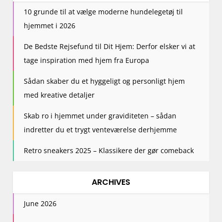
i
10 grunde til at vælge moderne hundelegetøj til
o
hjemmet i 2026
n
De Bedste Rejsefund til Dit Hjem: Derfor elsker vi at
tage inspiration med hjem fra Europa
Sådan skaber du et hyggeligt og personligt hjem
med kreative detaljer
Skab ro i hjemmet under graviditeten – sådan
indretter du et trygt venteværelse derhjemme
Retro sneakers 2025 – Klassikere der gør comeback
ARCHIVES
June 2026