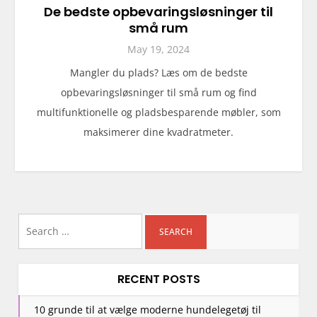
De bedste opbevaringsløsninger til
små rum
May 19, 2024
Mangler du plads? Læs om de bedste
opbevaringsløsninger til små rum og find
multifunktionelle og pladsbesparende møbler, som
maksimerer dine kvadratmeter.
Search
for:
RECENT POSTS
10 grunde til at vælge moderne hundelegetøj til