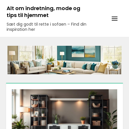
Skip
Alt om indretning, mode og
to
tips til hjemmet
content
Sæt dig godt til rette i sofaen – Find din
inspiration her