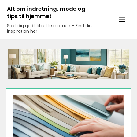
Skip
Alt om indretning, mode og
to
tips til hjemmet
content
Sæt dig godt til rette i sofaen – Find din
inspiration her