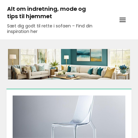
Skip
Alt om indretning, mode og
to
tips til hjemmet
content
Sæt dig godt til rette i sofaen – Find din
inspiration her