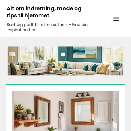
Skip
Alt om indretning, mode og
to
tips til hjemmet
content
Sæt dig godt til rette i sofaen – Find din
inspiration her