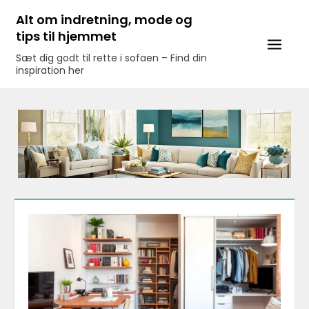
Skip
Alt om indretning, mode og
to
tips til hjemmet
content
Sæt dig godt til rette i sofaen – Find din
inspiration her