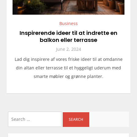
Business
Inspirerende ideer til at indrette en
balkon eller terrasse
June 2, 2024
Lad dig inspirere af vores friske ideer til at omdanne
din altan eller terrasse til et hyggeligt uderum med
smarte møbler og grønne planter.
Search
for: