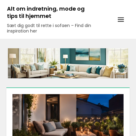
Skip
Alt om indretning, mode og
to
tips til hjemmet
content
Sæt dig godt til rette i sofaen – Find din
inspiration her