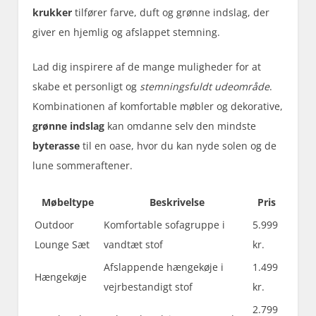
krukker
tilfører farve, duft og grønne indslag, der
giver en hjemlig og afslappet stemning.
Lad dig inspirere af de mange muligheder for at
skabe et personligt og
stemningsfuldt udeområde
.
Kombinationen af komfortable møbler og dekorative,
grønne indslag
kan omdanne selv den mindste
byterasse
til en oase, hvor du kan nyde solen og de
lune sommeraftener.
Møbeltype
Beskrivelse
Pris
Outdoor
Komfortable sofagruppe i
5.999
Lounge Sæt
vandtæt stof
kr.
Afslappende hængekøje i
1.499
Hængekøje
vejrbestandigt stof
kr.
2.799