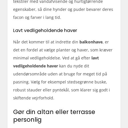
tekstiler med vandafvisende og hurtigtørrende
egenskaber, så dine hynder og puder bevarer deres
facon og farver i lang tid.
Lavt vedligeholdende haver
Når det kommer til at indrette din
balkonhave
, er
det en fordel at vælge planter og haver, som kræver
minimal vedligeholdelse. Ved at gå efter
lavt
vedligeholdende haver
kan du nyde dit
udendørsområde uden at bruge for meget tid på
pasning. Vælg for eksempel stedsegrønne buske,
robust stauder eller pyntekål, som klarer sig godt i
skiftende vejrforhold.
Gør din altan eller terrasse
personlig