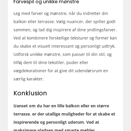
Farvespil og unikke mønstre
Leg med farver og mønstre, når du indretter din
balkon eller terrasse. Vælg nuancer, der spiller godt
sammen, og lad dig inspirere af dine yndlingsfarver.
Ved at kombinere forskellige teksturer og former kan
du skabe et visuelt interessant og personligt udtryk.
Udforsk unikke mønstre, som passer til din stil, og
tilføj dem til dine tekstiler, puder eller
vægdekorationer for at give dit udendørsrum en
særlig karakter.
Konklusion
Uanset om du har en lille balkon eller en større
terrasse
,
er der utallige muligheder for at skabe et
inspirerende og personligt uderum. Ved at
maksimere pladsen med smarte møbler
,