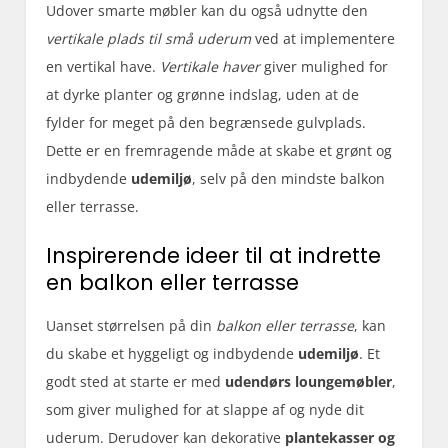
Udover smarte møbler kan du også udnytte den
vertikale plads til små uderum
ved at implementere
en vertikal have.
Vertikale haver
giver mulighed for
at dyrke planter og grønne indslag, uden at de
fylder for meget på den begrænsede gulvplads.
Dette er en fremragende måde at skabe et grønt og
indbydende
udemiljø
, selv på den mindste balkon
eller terrasse.
Inspirerende ideer til at indrette
en balkon eller terrasse
Uanset størrelsen på din
balkon eller terrasse
, kan
du skabe et hyggeligt og indbydende
udemiljø
. Et
godt sted at starte er med
udendørs loungemøbler
,
som giver mulighed for at slappe af og nyde dit
uderum. Derudover kan dekorative
plantekasser og