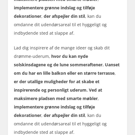
implementere grønne indslag og tilføje
dekorationer
,
der afspejler din stil
, kan du
omdanne dit udendørsareal til et hyggeligt og
indbydende sted at slappe af.
Lad dig inspirere af de mange ideer og skab dit
drømme-uderum,
hvor du kan nyde
solskinsdagene og de lune sommeraftener.
Uanset
om du har en lille balkon eller en større terrasse
,
er der utallige muligheder for at skabe et
inspirerende og personligt uderum. Ved at
maksimere pladsen med smarte møbler
,
implementere grønne indslag og tilføje
dekorationer
,
der afspejler din stil
, kan du
omdanne dit udendørsareal til et hyggeligt og
indbydende sted at slappe af.