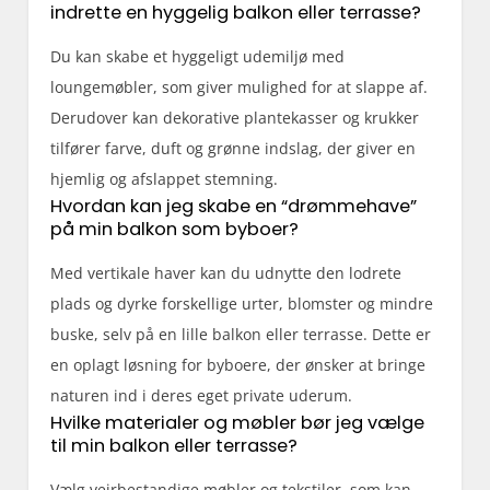
indrette en hyggelig balkon eller terrasse?
Du kan skabe et hyggeligt udemiljø med
loungemøbler, som giver mulighed for at slappe af.
Derudover kan dekorative plantekasser og krukker
tilfører farve, duft og grønne indslag, der giver en
hjemlig og afslappet stemning.
Hvordan kan jeg skabe en “drømmehave”
på min balkon som byboer?
Med vertikale haver kan du udnytte den lodrete
plads og dyrke forskellige urter, blomster og mindre
buske, selv på en lille balkon eller terrasse. Dette er
en oplagt løsning for byboere, der ønsker at bringe
naturen ind i deres eget private uderum.
Hvilke materialer og møbler bør jeg vælge
til min balkon eller terrasse?
Vælg vejrbestandige møbler og tekstiler, som kan