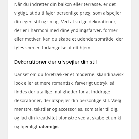
Når du indretter din balkon eller terrasse, er det
vigtigt, at du tilføjer personlige præg, som afspejler
din egen stil og smag. Ved at vælge dekorationer,
der er i harmoni med dine yndlingsfarver, former
eller motiver, kan du skabe et udendørsområde, der
føles som en forlængelse af dit hjem.
Dekorationer der afspejler din stil
Uanset om du foretrækker et moderne, skandinavisk
look eller et mere romantisk, farverigt udtryk, så
findes der utallige muligheder for at inddrage
dekorationer, der afspejler din personlige stil. Vælg
mønstre, tekstiler og accessories, som taler til dig,
og lad din kreativitet blomstre ved at skabe et unikt
og hjemligt
udemiljø
.