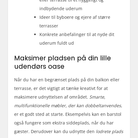
indbydende uderum
Ideer til byboere og ejere af større
terrasser
Konkrete anbefalinger til at nyde dit
uderum fuldt ud
Maksimer pladsen på din lille
udendørs oase
Når du har en begrænset plads på din balkon eller
terrasse, er det vigtigt at tænke kreativt for at
maksimere udnyttelsen af området.
Smarte,
multifunktionelle møbler, der kan dobbeltanvendes
,
er et godt sted at starte. Eksempelvis kan en barstol
også fungere som ekstra siddeplads, når du har
gæster. Derudover kan du udnytte den
lodrete plads