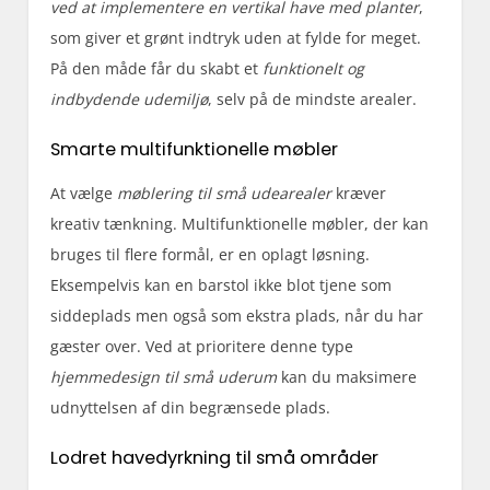
ved at implementere en vertikal have med planter
,
som giver et grønt indtryk uden at fylde for meget.
På den måde får du skabt et
funktionelt og
indbydende udemiljø
, selv på de mindste arealer.
Smarte multifunktionelle møbler
At vælge
møblering til små udearealer
kræver
kreativ tænkning. Multifunktionelle møbler, der kan
bruges til flere formål, er en oplagt løsning.
Eksempelvis kan en barstol ikke blot tjene som
siddeplads men også som ekstra plads, når du har
gæster over. Ved at prioritere denne type
hjemmedesign til små uderum
kan du maksimere
udnyttelsen af din begrænsede plads.
Lodret havedyrkning til små områder