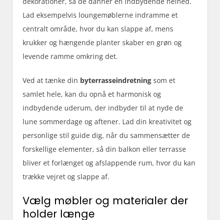
dekorationer, så de danner en indbydende helhed.
Lad eksempelvis loungemøblerne indramme et
centralt område, hvor du kan slappe af, mens
krukker og hængende planter skaber en grøn og
levende ramme omkring det.
Ved at tænke din
byterrasseindretning
som et
samlet hele, kan du opnå et harmonisk og
indbydende uderum, der indbyder til at nyde de
lune sommerdage og aftener. Lad din kreativitet og
personlige stil guide dig, når du sammensætter de
forskellige elementer, så din balkon eller terrasse
bliver et forlænget og afslappende rum, hvor du kan
trække vejret og slappe af.
Vælg møbler og materialer der
holder længe