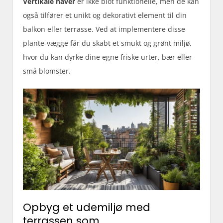
Vertikale haver
er ikke blot funktionelle, men de kan
også tilfører et unikt og dekorativt element til din
balkon eller terrasse. Ved at implementere disse
plante-vægge får du skabt et smukt og grønt miljø,
hvor du kan dyrke dine egne friske urter, bær eller
små blomster.
Opbyg et udemiljø med
terrassen som