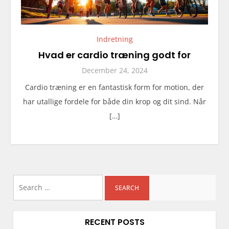
Indretning
Hvad er cardio træning godt for
December 24, 2024
Cardio træning er en fantastisk form for motion, der
har utallige fordele for både din krop og dit sind. Når
[…]
Search
for:
RECENT POSTS