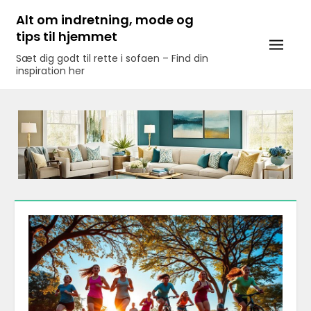
Skip
Alt om indretning, mode og
to
tips til hjemmet
content
Sæt dig godt til rette i sofaen – Find din
inspiration her