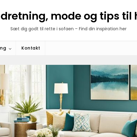
ndretning, mode og tips ti
Sæt dig godt til rette i sofaen – Find din inspiration her
ing
Kontakt