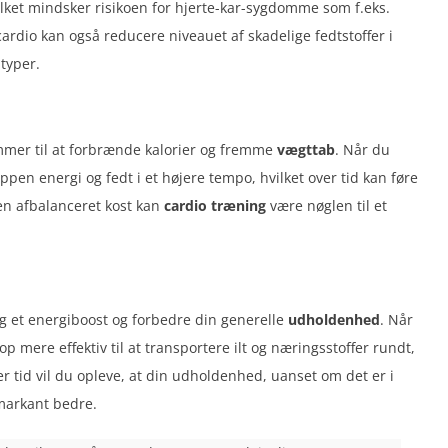
ilket mindsker risikoen for hjerte-kar-sygdomme som f.eks.
cardio kan også reducere niveauet af skadelige fedtstoffer i
typer.
ommer til at forbrænde kalorier og fremme
vægttab
. Når du
oppen energi og fedt i et højere tempo, hvilket over tid kan føre
n afbalanceret kost kan
cardio træning
være nøglen til et
g et energiboost og forbedre din generelle
udholdenhed
. Når
op mere effektiv til at transportere ilt og næringsstoffer rundt,
er tid vil du opleve, at din udholdenhed, uanset om det er i
 markant bedre.