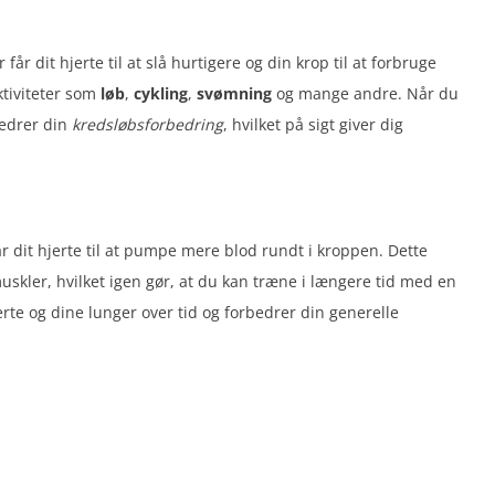
år dit hjerte til at slå hurtigere og din krop til at forbruge
tiviteter som
løb
,
cykling
,
svømning
og mange andre. Når du
bedrer din
kredsløbsforbedring
, hvilket på sigt giver dig
år dit hjerte til at pumpe mere blod rundt i kroppen. Dette
muskler, hvilket igen gør, at du kan træne i længere tid med en
erte og dine lunger over tid og forbedrer din generelle