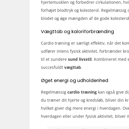
hjertemusklen og forbedrer cirkulationen, hv
forhøjet blodtryk og kolesterol. Regelmæssig 
blodet og øge mængden af de gode kolesterol
Vægttab og kaloriforbrænding
Cardio træning er særligt effektiv, når det k
udfører intens fysisk aktivitet, forbrænder kr
til et sundere
sund livsstil
. Kombineret med e
succesfuldt
vægttab
.
Øget energi og udholdenhed
Regelmæssig
cardio træning
kan også give di
du træner dit hjerte og kredsløb, bliver din kr
hvilket giver dig mere energi i hverdagen. Ov
hverdagen eller under fysisk aktivitet, bliver