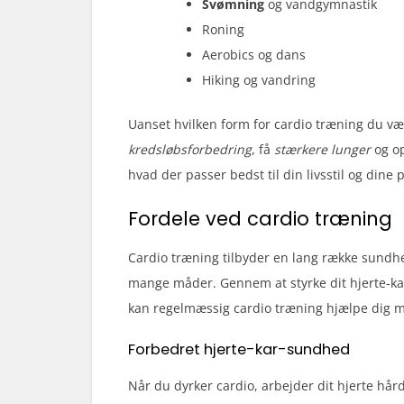
Svømning
og vandgymnastik
Roning
Aerobics og dans
Hiking og vandring
Uanset hvilken form for cardio træning du væ
kredsløbsforbedring
, få
stærkere lunger
og o
hvad der passer bedst til din livsstil og dine
Fordele ved cardio træning
Cardio træning tilbyder en lang række sundhe
mange måder. Gennem at styrke dit hjerte-k
kan regelmæssig cardio træning hjælpe dig me
Forbedret hjerte-kar-sundhed
Når du dyrker cardio, arbejder dit hjerte hår