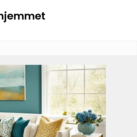
l hjemmet