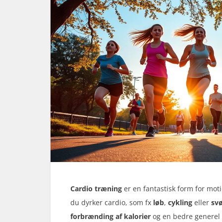
Cardio træning
er en fantastisk form for moti
du dyrker cardio, som fx
løb
,
cykling
eller
sv
forbrænding af kalorier
og en bedre generel 