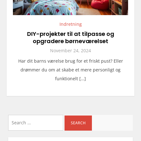
Indretning
DIY-projekter til at tilpasse og
opgradere børneværelset
November 24, 2024
Har dit barns værelse brug for et friskt pust? Eller
drømmer du om at skabe et mere personligt og
funktionelt […]
Search
for: