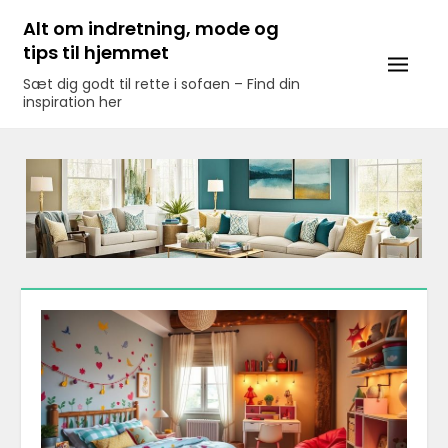
Skip
Alt om indretning, mode og
to
tips til hjemmet
content
Sæt dig godt til rette i sofaen – Find din
inspiration her