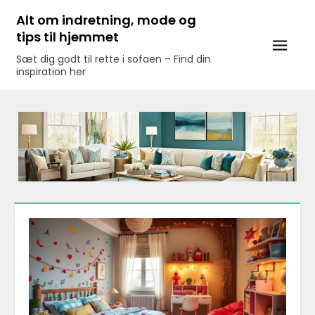
Skip
Alt om indretning, mode og
to
tips til hjemmet
content
Sæt dig godt til rette i sofaen – Find din
inspiration her