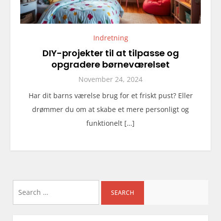
Indretning
DIY-projekter til at tilpasse og
opgradere børneværelset
November 24, 2024
Har dit barns værelse brug for et friskt pust? Eller
drømmer du om at skabe et mere personligt og
funktionelt […]
Search
for: