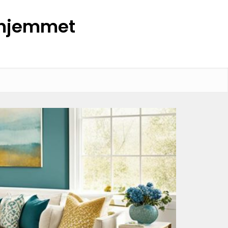
l hjemmet