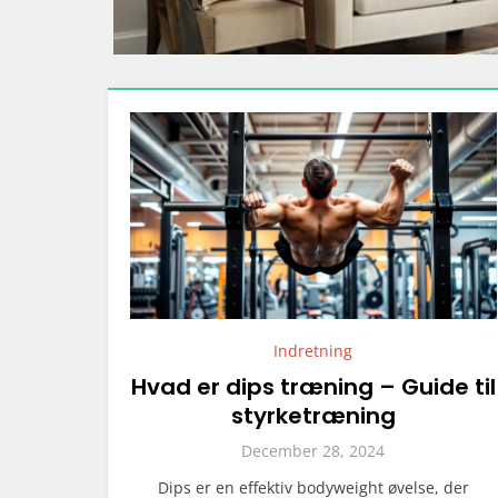
Indretning
Hvad er dips træning – Guide til
styrketræning
December 28, 2024
Dips er en effektiv bodyweight øvelse, der