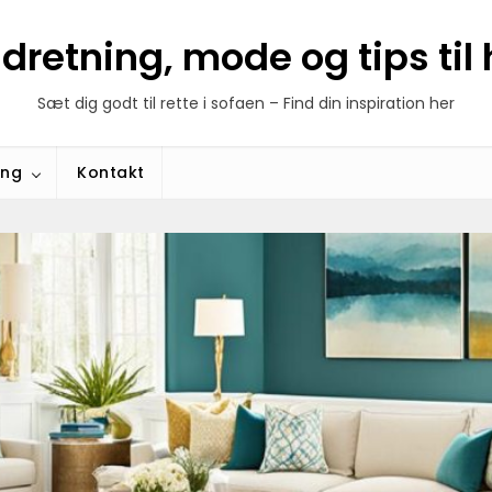
ndretning, mode og tips ti
Sæt dig godt til rette i sofaen – Find din inspiration her
ing
Kontakt