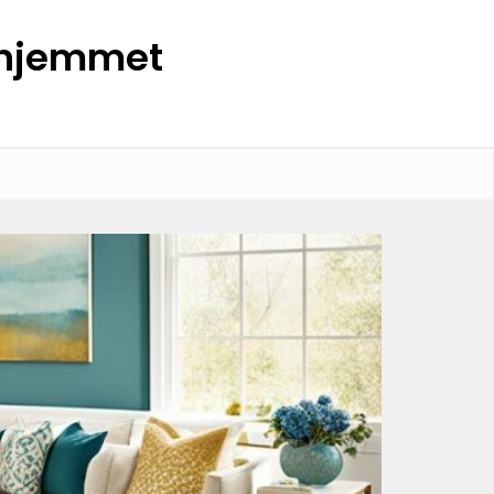
l hjemmet