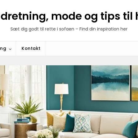
ndretning, mode og tips ti
Sæt dig godt til rette i sofaen – Find din inspiration her
ing
Kontakt