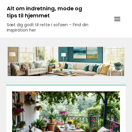
Skip
Alt om indretning, mode og
to
tips til hjemmet
content
Sæt dig godt til rette i sofaen – Find din
inspiration her