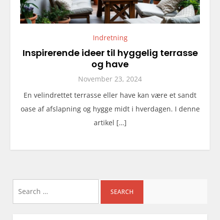
Indretning
Inspirerende ideer til hyggelig terrasse
og have
November 23, 2024
En velindrettet terrasse eller have kan være et sandt
oase af afslapning og hygge midt i hverdagen. I denne
artikel […]
Search
for: