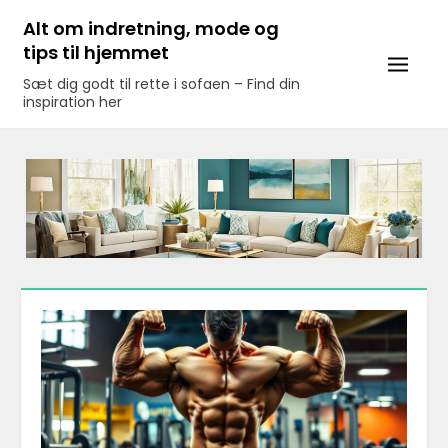
Skip
Alt om indretning, mode og
to
tips til hjemmet
content
Sæt dig godt til rette i sofaen – Find din
inspiration her