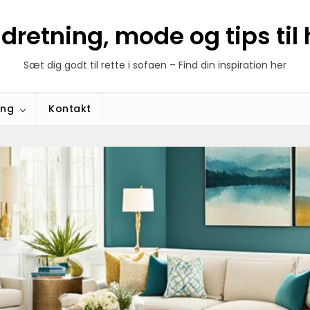
ndretning, mode og tips ti
Sæt dig godt til rette i sofaen – Find din inspiration her
ing
Kontakt