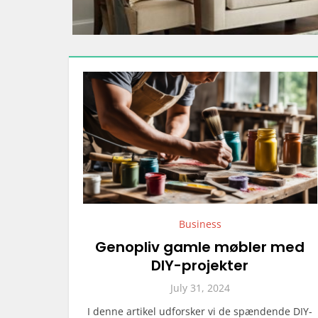
Business
Genopliv gamle møbler med
DIY-projekter
July 31, 2024
I denne artikel udforsker vi de spændende DIY-