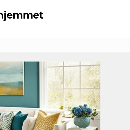
l hjemmet