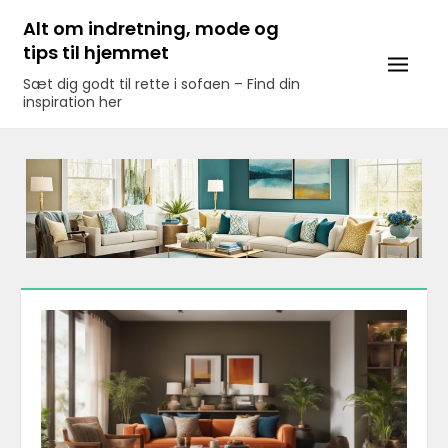
Skip
Alt om indretning, mode og
to
tips til hjemmet
content
Sæt dig godt til rette i sofaen – Find din
inspiration her