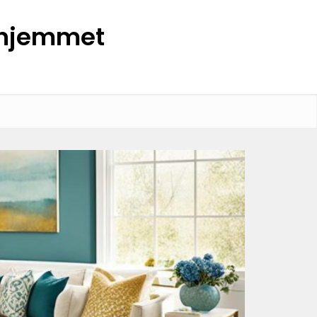
l hjemmet