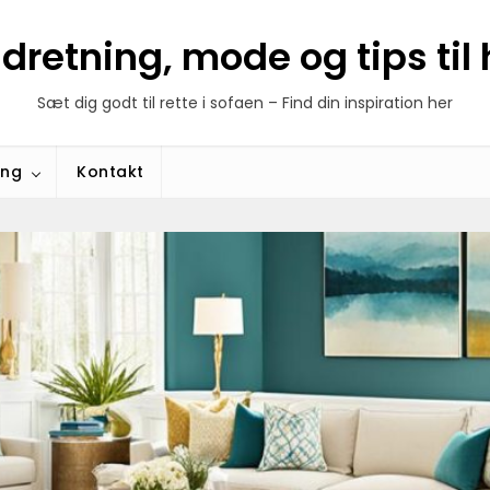
ndretning, mode og tips ti
Sæt dig godt til rette i sofaen – Find din inspiration her
ing
Kontakt