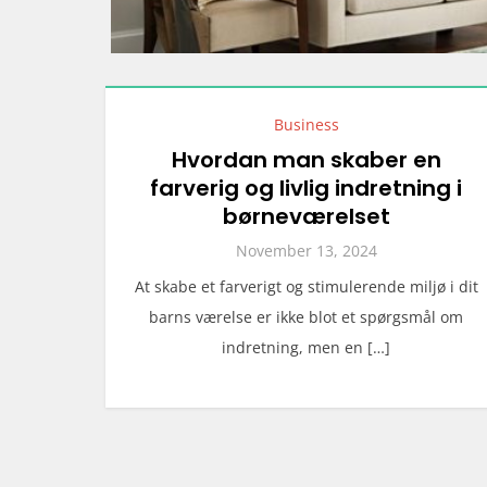
Business
Hvordan man skaber en
farverig og livlig indretning i
børneværelset
November 13, 2024
At skabe et farverigt og stimulerende miljø i dit
barns værelse er ikke blot et spørgsmål om
indretning, men en […]