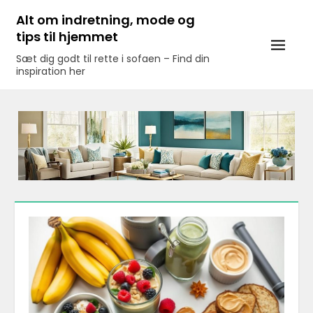
Skip
Alt om indretning, mode og
to
tips til hjemmet
content
Sæt dig godt til rette i sofaen – Find din
inspiration her