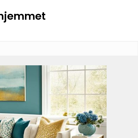
l hjemmet