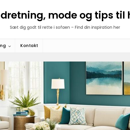
ndretning, mode og tips ti
Sæt dig godt til rette i sofaen – Find din inspiration her
ing
Kontakt