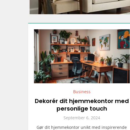
Business
Dekorér dit hjemmekontor med
personlige touch
September 6, 2024
Gør dit hjemmekontor unikt med inspirerende