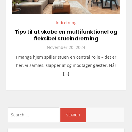
Indretning
Tips til at skabe en multifunktionel og
fleksibel stueindretning
November 20, 2024
I mange hjem spiller stuen en central rolle – det er
her, vi samles, slapper af og modtager gæster. Når
[…]
Search
for: