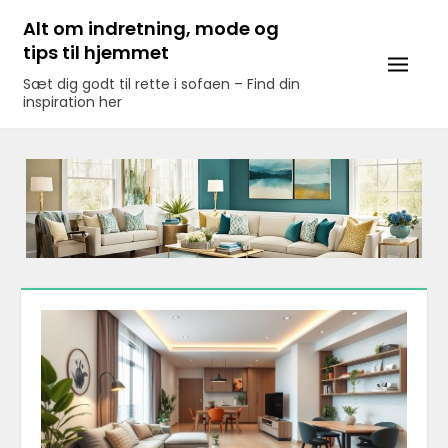
Skip
Alt om indretning, mode og
to
tips til hjemmet
content
Sæt dig godt til rette i sofaen – Find din
inspiration her