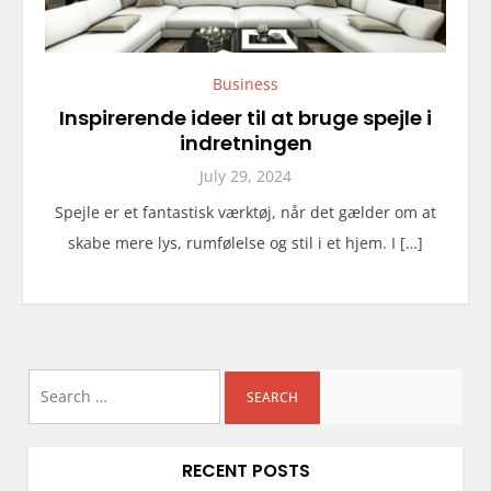
Business
Inspirerende ideer til at bruge spejle i
indretningen
July 29, 2024
Spejle er et fantastisk værktøj, når det gælder om at
skabe mere lys, rumfølelse og stil i et hjem. I […]
Search
for:
RECENT POSTS