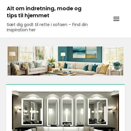
Skip
Alt om indretning, mode og
to
tips til hjemmet
content
Sæt dig godt til rette i sofaen – Find din
inspiration her