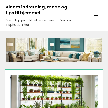
Skip
Alt om indretning, mode og
to
tips til hjemmet
content
Sæt dig godt til rette i sofaen – Find din
inspiration her