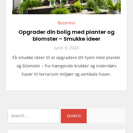
Business
Opgrader din bolig med planter og
blomster – Smukke ideer
June 3, 2024
Få smukke ideer til at opgradere dit hjem med planter
og blomster – fra hængende krukker og indendørs
haver til terrarium miljøer og vertikale haver.
Search
for: