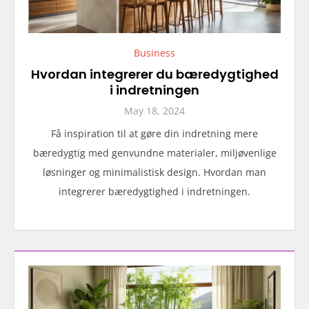
Business
Hvordan integrerer du bæredygtighed
i indretningen
May 18, 2024
Få inspiration til at gøre din indretning mere
bæredygtig med genvundne materialer, miljøvenlige
løsninger og minimalistisk design. Hvordan man
integrerer bæredygtighed i indretningen.