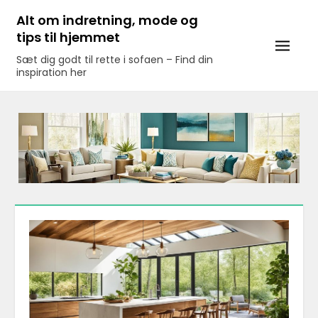
Skip
Alt om indretning, mode og
to
tips til hjemmet
content
Sæt dig godt til rette i sofaen – Find din
inspiration her