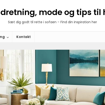
ndretning, mode og tips ti
Sæt dig godt til rette i sofaen – Find din inspiration her
ing
Kontakt