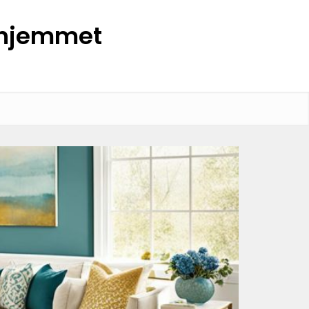
l hjemmet