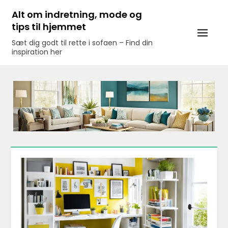
Skip
Alt om indretning, mode og
to
tips til hjemmet
content
Sæt dig godt til rette i sofaen – Find din
inspiration her