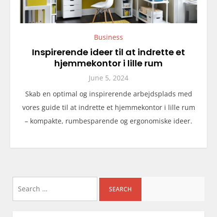
Business
Inspirerende ideer til at indrette et
hjemmekontor i lille rum
June 5, 2024
Skab en optimal og inspirerende arbejdsplads med
vores guide til at indrette et hjemmekontor i lille rum
– kompakte, rumbesparende og ergonomiske ideer.
Search
for: