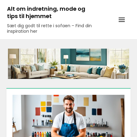
Skip
Alt om indretning, mode og
to
tips til hjemmet
content
Sæt dig godt til rette i sofaen – Find din
inspiration her