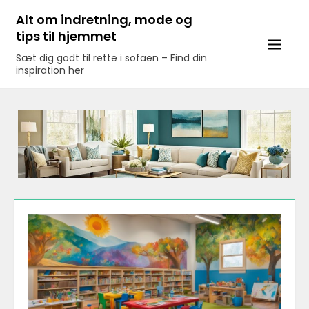
Skip
Alt om indretning, mode og
to
tips til hjemmet
content
Sæt dig godt til rette i sofaen – Find din
inspiration her