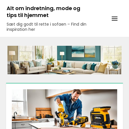
Skip
Alt om indretning, mode og
to
tips til hjemmet
content
Sæt dig godt til rette i sofaen – Find din
inspiration her