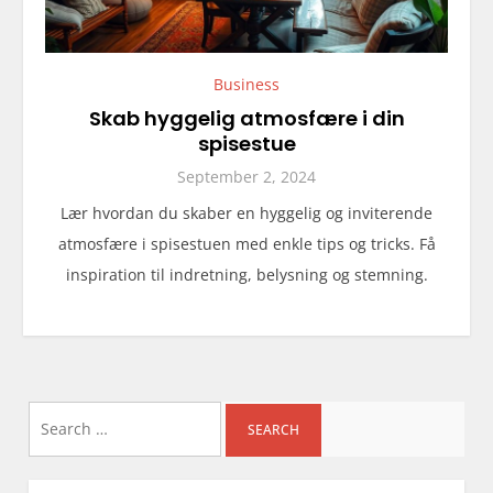
Business
Skab hyggelig atmosfære i din
spisestue
September 2, 2024
Lær hvordan du skaber en hyggelig og inviterende
atmosfære i spisestuen med enkle tips og tricks. Få
inspiration til indretning, belysning og stemning.
Search
for: