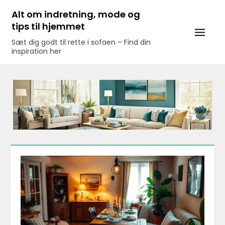
Skip
Alt om indretning, mode og
to
tips til hjemmet
content
Sæt dig godt til rette i sofaen – Find din
inspiration her