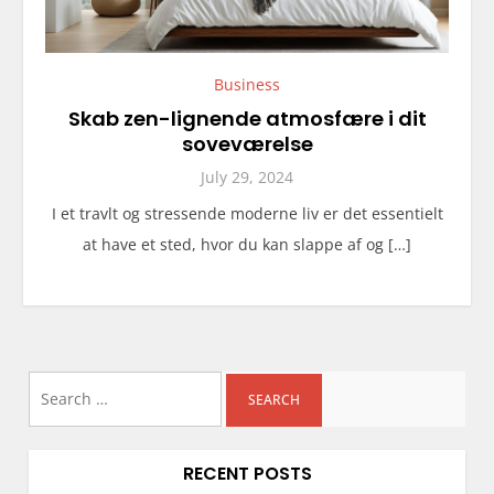
Business
Skab zen-lignende atmosfære i dit
soveværelse
July 29, 2024
I et travlt og stressende moderne liv er det essentielt
at have et sted, hvor du kan slappe af og […]
Search
for:
RECENT POSTS