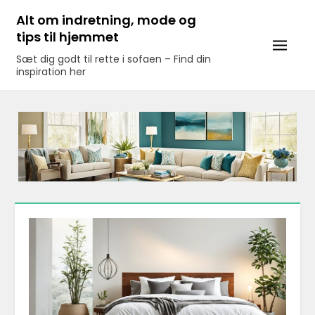
Skip
Alt om indretning, mode og
to
tips til hjemmet
content
Sæt dig godt til rette i sofaen – Find din
inspiration her