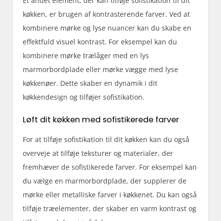
Et andet element, der kan tilføje sofistikation til dit
køkken, er brugen af kontrasterende farver. Ved at
kombinere mørke og lyse nuancer kan du skabe en
effektfuld visuel kontrast. For eksempel kan du
kombinere mørke trælåger med en lys
marmorbordplade eller mørke vægge med lyse
køkkenøer. Dette skaber en dynamik i dit
køkkendesign og tilføjer sofistikation.
Løft dit køkken med sofistikerede farver
For at tilføje sofistikation til dit køkken kan du også
overveje at tilføje teksturer og materialer, der
fremhæver de sofistikerede farver. For eksempel kan
du vælge en marmorbordplade, der supplerer de
mørke eller metalliske farver i køkkenet. Du kan også
tilføje træelementer, der skaber en varm kontrast og