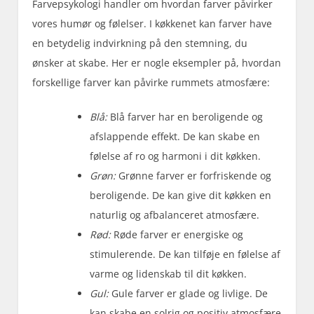
Farvepsykologi handler om hvordan farver påvirker
vores humør og følelser. I køkkenet kan farver have
en betydelig indvirkning på den stemning, du
ønsker at skabe. Her er nogle eksempler på, hvordan
forskellige farver kan påvirke rummets atmosfære:
Blå:
Blå farver har en beroligende og
afslappende effekt. De kan skabe en
følelse af ro og harmoni i dit køkken.
Grøn:
Grønne farver er forfriskende og
beroligende. De kan give dit køkken en
naturlig og afbalanceret atmosfære.
Rød:
Røde farver er energiske og
stimulerende. De kan tilføje en følelse af
varme og lidenskab til dit køkken.
Gul:
Gule farver er glade og livlige. De
kan skabe en solrig og positiv atmosfære