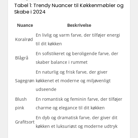
Tabel 1: Trendy Nuancer til Køkkenmøbler og
Skabe i 2024
Nuance
Beskrivelse
En livlig og varm farve, der tilføjer energi
Koralrød
til dit køkken
En sofistikeret og beroligende farve, der
Blågrå
skaber balance i rummet
En naturlig og frisk farve, der giver
Sagegrøn
køkkenet et moderne og miljøvenligt
udseende
Blush
En romantisk og feminin farve, der tilføjer
pink
charme og elegance til dit køkken
En dyb og dramatisk farve, der giver dit
Grafitsort
køkken et luksuriøst og moderne udtryk