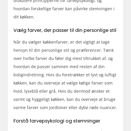
diskutere principperne for farvepsykologi, og
hvordan forskellige farver kan påvirke stemningen i
dit køkken.
Vælg farver, der passer til din personlige stil
Når du vælger køkkenfarver, er det vigtigt at tage
hensyn til din personlige stil og præferencer. Tænk
over hvilke farver du føler dig mest tiltrukket af, og
hvordan de passer sammen med resten af din
boligindretning. Hvis du foretrækker et lyst og luftigt
køkken, kan du overveje at vælge kølige farver som
hvid, lyseblå eller grå. Hvis du derimod ønsker et
varmt og hyggeligt køkken, kan du overveje at bruge
varme farver som jordtoner eller dybe røde nuancer.
Forstå farvepsykologi og stemninger