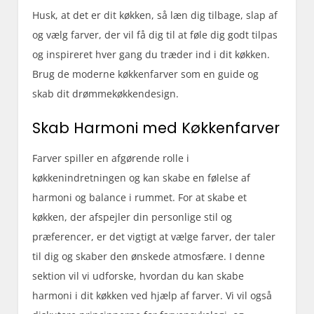
Husk, at det er dit køkken, så læn dig tilbage, slap af
og vælg farver, der vil få dig til at føle dig godt tilpas
og inspireret hver gang du træder ind i dit køkken.
Brug de moderne køkkenfarver som en guide og
skab dit drømmekøkkendesign.
Skab Harmoni med Køkkenfarver
Farver spiller en afgørende rolle i
køkkenindretningen og kan skabe en følelse af
harmoni og balance i rummet. For at skabe et
køkken, der afspejler din personlige stil og
præferencer, er det vigtigt at vælge farver, der taler
til dig og skaber den ønskede atmosfære. I denne
sektion vil vi udforske, hvordan du kan skabe
harmoni i dit køkken ved hjælp af farver. Vi vil også