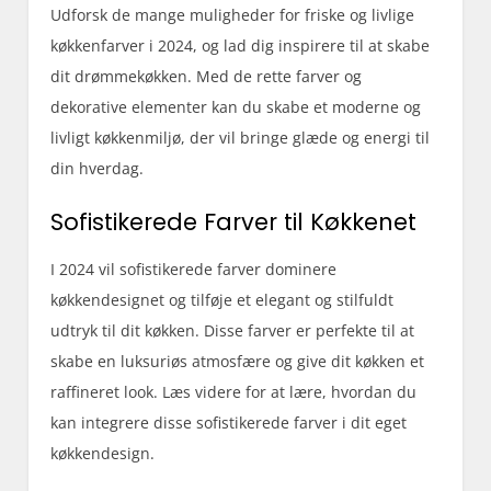
Udforsk de mange muligheder for friske og livlige
køkkenfarver i 2024, og lad dig inspirere til at skabe
dit drømmekøkken. Med de rette farver og
dekorative elementer kan du skabe et moderne og
livligt køkkenmiljø, der vil bringe glæde og energi til
din hverdag.
Sofistikerede Farver til Køkkenet
I 2024 vil sofistikerede farver dominere
køkkendesignet og tilføje et elegant og stilfuldt
udtryk til dit køkken. Disse farver er perfekte til at
skabe en luksuriøs atmosfære og give dit køkken et
raffineret look. Læs videre for at lære, hvordan du
kan integrere disse sofistikerede farver i dit eget
køkkendesign.