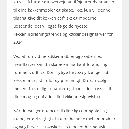
2024? Så burde du overveje at tilføje trendy nuancer
til dine køkkenmøbler og skabe. Ikke kun vil denne
tilgang give dit køkken et friskt og moderne
udseende, det vil også følge de nyeste
køkkenindretningstrends og køkkendesignfarver for
2024.
Ved at forny dine køkkenmøbler og skabe med
trendfarver kan du skabe en markant forandring i
rummets udtryk. Den rigtige farvevalg kan gøre dit
køkken mere stilfuldt og personligt. Du kan vælge
mellem forskellige nuancer og toner, der passer til
din smag og opfylder din køkkendesignvision.
Når du vælger nuancer til dine køkkenmøbler og
skabe, er det vigtigt at skabe balance mellem møbler
og vægfarver. Du ønsker at skabe en harmonisk