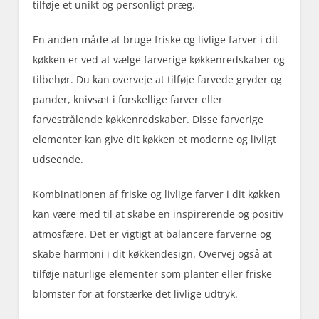
tilføje et unikt og personligt præg.
En anden måde at bruge friske og livlige farver i dit
køkken er ved at vælge farverige køkkenredskaber og
tilbehør. Du kan overveje at tilføje farvede gryder og
pander, knivsæt i forskellige farver eller
farvestrålende køkkenredskaber. Disse farverige
elementer kan give dit køkken et moderne og livligt
udseende.
Kombinationen af friske og livlige farver i dit køkken
kan være med til at skabe en inspirerende og positiv
atmosfære. Det er vigtigt at balancere farverne og
skabe harmoni i dit køkkendesign. Overvej også at
tilføje naturlige elementer som planter eller friske
blomster for at forstærke det livlige udtryk.