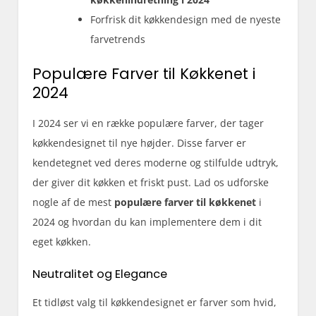
Forfrisk dit køkkendesign med de nyeste
farvetrends
Populære Farver til Køkkenet i
2024
I 2024 ser vi en række populære farver, der tager
køkkendesignet til nye højder. Disse farver er
kendetegnet ved deres moderne og stilfulde udtryk,
der giver dit køkken et friskt pust. Lad os udforske
nogle af de mest
populære farver til køkkenet
i
2024 og hvordan du kan implementere dem i dit
eget køkken.
Neutralitet og Elegance
Et tidløst valg til køkkendesignet er farver som hvid,