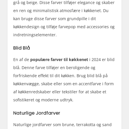
grå og beige. Disse farver tilføjer elegance og skaber
en ren og minimalistisk atmosfære i køkkenet. Du
kan bruge disse farver som grundpille i dit
køkkendesign og tilføje farvepop med accessories og
indretningselementer.
Blid Blå
En af de
populære farver til køkkenet
i 2024 er blid
blå. Denne farve tilføjer en beroligende og
forfriskende effekt til dit køkken. Brug blid blå på
køkkenvægge, skabe eller som en accentfarve i form
af køkkenredskaber eller tekstiler for at skabe et
sofistikeret og moderne udtryk.
Naturlige Jordfarver
Naturlige jordfarver som brune, terrakotta og sand