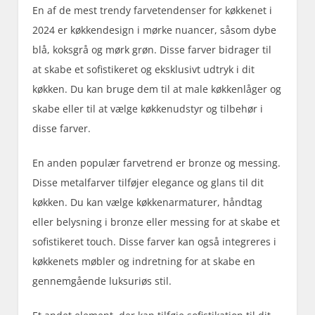
En af de mest trendy farvetendenser for køkkenet i
2024 er køkkendesign i mørke nuancer, såsom dybe
blå, koksgrå og mørk grøn. Disse farver bidrager til
at skabe et sofistikeret og eksklusivt udtryk i dit
køkken. Du kan bruge dem til at male køkkenlåger og
skabe eller til at vælge køkkenudstyr og tilbehør i
disse farver.
En anden populær farvetrend er bronze og messing.
Disse metalfarver tilføjer elegance og glans til dit
køkken. Du kan vælge køkkenarmaturer, håndtag
eller belysning i bronze eller messing for at skabe et
sofistikeret touch. Disse farver kan også integreres i
køkkenets møbler og indretning for at skabe en
gennemgående luksuriøs stil.