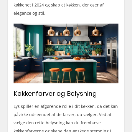
køkkenet i 2024 og skab et køkken, der oser af
elegance og stil.
Køkkenfarver og Belysning
Lys spiller en afgørende rolle i dit køkken, da det kan
påvirke udseendet af de farver, du vælger. Ved at
vælge den rette belysning kan du fremhæve
køkkenfarverne og skabe den ønskede stemning i