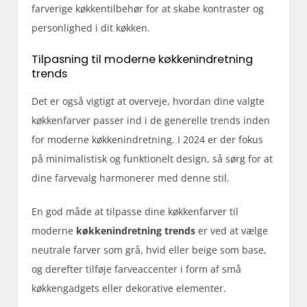
farverige køkkentilbehør for at skabe kontraster og
personlighed i dit køkken.
Tilpasning til moderne køkkenindretning
trends
Det er også vigtigt at overveje, hvordan dine valgte
køkkenfarver passer ind i de generelle trends inden
for moderne køkkenindretning. I 2024 er der fokus
på minimalistisk og funktionelt design, så sørg for at
dine farvevalg harmonerer med denne stil.
En god måde at tilpasse dine køkkenfarver til
moderne
køkkenindretning trends
er ved at vælge
neutrale farver som grå, hvid eller beige som base,
og derefter tilføje farveaccenter i form af små
køkkengadgets eller dekorative elementer.