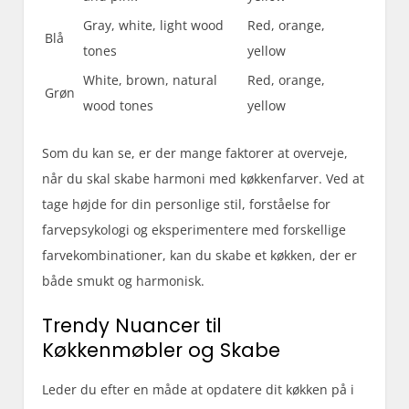
Gray, white, light wood
Red, orange,
Blå
tones
yellow
White, brown, natural
Red, orange,
Grøn
wood tones
yellow
Som du kan se, er der mange faktorer at overveje,
når du skal skabe harmoni med køkkenfarver. Ved at
tage højde for din personlige stil, forståelse for
farvepsykologi og eksperimentere med forskellige
farvekombinationer, kan du skabe et køkken, der er
både smukt og harmonisk.
Trendy Nuancer til
Køkkenmøbler og Skabe
Leder du efter en måde at opdatere dit køkken på i