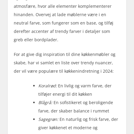
atmosfære, hvor alle elementer komplementerer
hinanden. Overvej at lade møblerne være i en
neutral farve, som fungerer som en base, og tilføj
derefter accenter af trendy farver i detaljer som
greb eller bordplader.
For at give dig inspiration til dine køkkenmøbler og
skabe, har vi samlet en liste over trendy nuancer,
der vil være populære til køkkenindretning i 2024:
Koralrød:
En livlig og varm farve, der
tilføjer energi til dit køkken
Blågrå:
En sofistikeret og beroligende
farve, der skaber balance i rummet
Sagegrøn:
En naturlig og frisk farve, der
giver køkkenet et moderne og