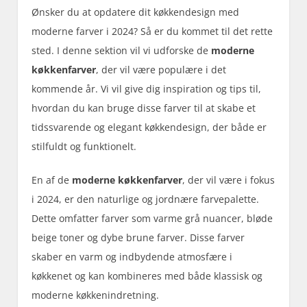
Ønsker du at opdatere dit køkkendesign med
moderne farver i 2024? Så er du kommet til det rette
sted. I denne sektion vil vi udforske de
moderne
køkkenfarver
, der vil være populære i det
kommende år. Vi vil give dig inspiration og tips til,
hvordan du kan bruge disse farver til at skabe et
tidssvarende og elegant køkkendesign, der både er
stilfuldt og funktionelt.
En af de
moderne køkkenfarver
, der vil være i fokus
i 2024, er den naturlige og jordnære farvepalette.
Dette omfatter farver som varme grå nuancer, bløde
beige toner og dybe brune farver. Disse farver
skaber en varm og indbydende atmosfære i
køkkenet og kan kombineres med både klassisk og
moderne køkkenindretning.