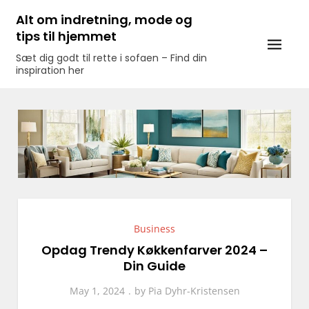
Skip
Alt om indretning, mode og
to
tips til hjemmet
content
Sæt dig godt til rette i sofaen – Find din
inspiration her
Business
Opdag Trendy Køkkenfarver 2024 –
Din Guide
May 1, 2024
by
Pia Dyhr-Kristensen