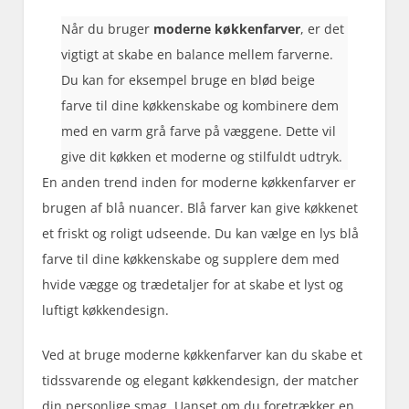
Når du bruger
moderne køkkenfarver
, er det
vigtigt at skabe en balance mellem farverne.
Du kan for eksempel bruge en blød beige
farve til dine køkkenskabe og kombinere dem
med en varm grå farve på væggene. Dette vil
give dit køkken et moderne og stilfuldt udtryk.
En anden trend inden for moderne køkkenfarver er
brugen af blå nuancer. Blå farver kan give køkkenet
et friskt og roligt udseende. Du kan vælge en lys blå
farve til dine køkkenskabe og supplere dem med
hvide vægge og trædetaljer for at skabe et lyst og
luftigt køkkendesign.
Ved at bruge moderne køkkenfarver kan du skabe et
tidssvarende og elegant køkkendesign, der matcher
din personlige smag. Uanset om du foretrækker en