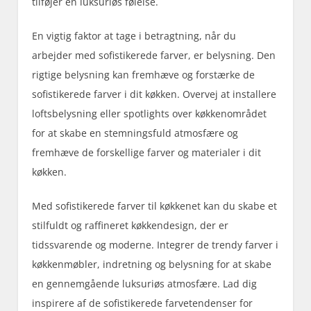
tilføjer en luksuriøs følelse.
En vigtig faktor at tage i betragtning, når du
arbejder med sofistikerede farver, er belysning. Den
rigtige belysning kan fremhæve og forstærke de
sofistikerede farver i dit køkken. Overvej at installere
loftsbelysning eller spotlights over køkkenområdet
for at skabe en stemningsfuld atmosfære og
fremhæve de forskellige farver og materialer i dit
køkken.
Med sofistikerede farver til køkkenet kan du skabe et
stilfuldt og raffineret køkkendesign, der er
tidssvarende og moderne. Integrer de trendy farver i
køkkenmøbler, indretning og belysning for at skabe
en gennemgående luksuriøs atmosfære. Lad dig
inspirere af de sofistikerede farvetendenser for