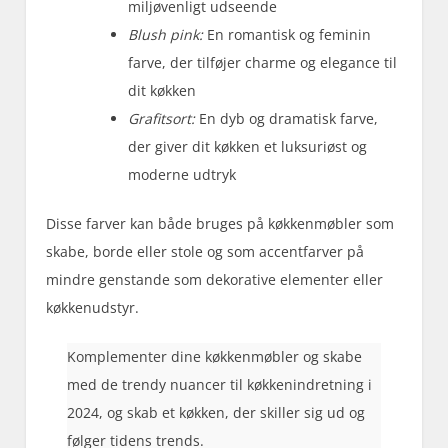
miljøvenligt udseende
Blush pink:
En romantisk og feminin
farve, der tilføjer charme og elegance til
dit køkken
Grafitsort:
En dyb og dramatisk farve,
der giver dit køkken et luksuriøst og
moderne udtryk
Disse farver kan både bruges på køkkenmøbler som
skabe, borde eller stole og som accentfarver på
mindre genstande som dekorative elementer eller
køkkenudstyr.
Komplementer dine køkkenmøbler og skabe
med de trendy nuancer til køkkenindretning i
2024, og skab et køkken, der skiller sig ud og
følger tidens trends.