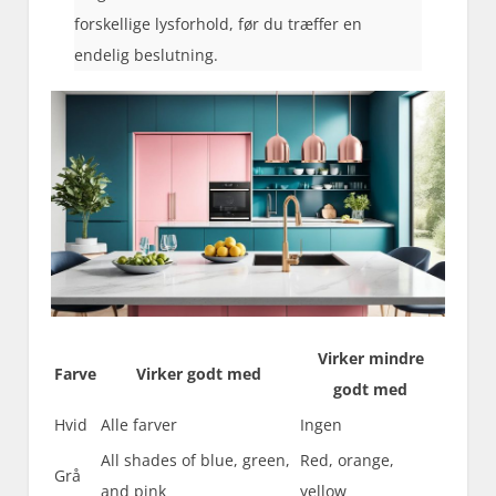
forskellige lysforhold, før du træffer en
endelig beslutning.
Virker mindre
Farve
Virker godt med
godt med
Hvid
Alle farver
Ingen
All shades of blue, green,
Red, orange,
Grå
and pink
yellow