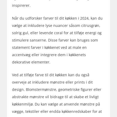
inspirerer.
Når du udforsker farver til dit køkken i 2024, kan du
vælge at inkludere lyse nuancer såsom citrusgrøn,
solrig gul, eller levende coral for at tilføje energi og
stimulere sanserne. Disse farver kan bruges som
statement farver i køkkenet ved at male en
accentvæg eller integrere dem i køkkenets
dekorative elementer.
Ved at tilføje farve til dit køkken kan du også
overveje at inkludere mønstre eller prints i dit
design. Blomstermønstre, geometriske figurer eller
abstrakte mønstre vil bidrage til at skabe et livligt
køkkenmiljø. Du kan vælge at anvende mønstre på
vægge, tekstiler eller endda køkkenredskaber for at