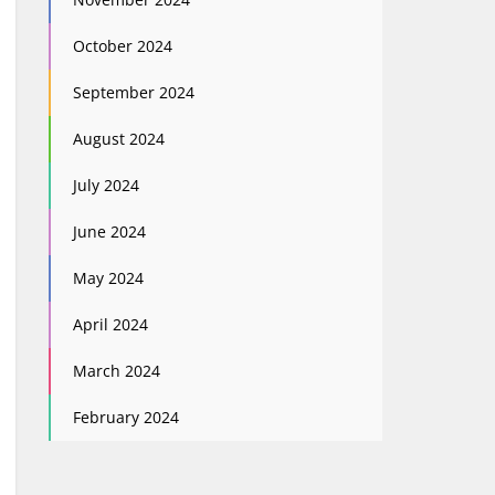
October 2024
September 2024
August 2024
July 2024
June 2024
May 2024
April 2024
March 2024
February 2024