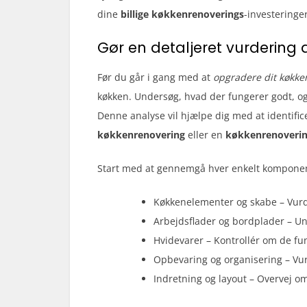
dine
billige køkkenrenoverings
-investeringer
Gør en detaljeret vurdering 
Før du går i gang med at
opgradere dit køkke
køkken. Undersøg, hvad der fungerer godt, og 
Denne analyse vil hjælpe dig med at identifi
køkkenrenovering
eller en
køkkenrenoverin
Start med at gennemgå hver enkelt komponen
Køkkenelementer og skabe – Vurdé
Arbejdsflader og bordplader – Un
Hvidevarer – Kontrollér om de fu
Opbevaring og organisering – Vur
Indretning og layout – Overvej om