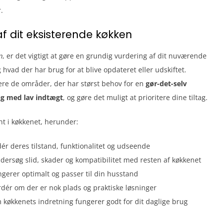
.
af dit eksisterende køkken
n
, er det vigtigt at gøre en grundig vurdering af dit nuværende
hvad der har brug for at blive opdateret eller udskiftet.
cere de områder, der har størst behov for en
gør-det-selv
g med lav indtægt
, og gøre det muligt at prioritere dine tiltag.
t i køkkenet, herunder:
r deres tilstand, funktionalitet og udseende
dersøg slid, skader og kompatibilitet med resten af køkkenet
ngerer optimalt og passer til din husstand
dér om der er nok plads og praktiske løsninger
 køkkenets indretning fungerer godt for dit daglige brug