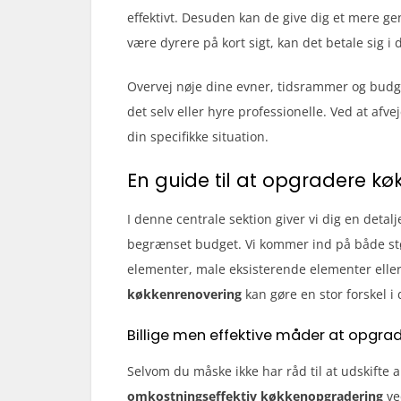
effektivt. Desuden kan de give dig et mere g
være dyrere på kort sigt, kan det betale sig i 
Overvej nøje dine evner, tidsrammer og budg
det selv eller hyre professionelle. Ved at afve
din specifikke situation.
En guide til at opgradere k
I denne centrale sektion giver vi dig en detal
begrænset budget. Vi kommer ind på både stø
elementer, male eksisterende elementer eller
køkkenrenovering
kan gøre en stor forskel i 
Billige men effektive måder at opgra
Selvom du måske ikke har råd til at udskifte 
omkostningseffektiv køkkenopgradering
ve