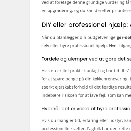
Ved at foretage denne grundige vurdering får 
en opgradering, og du kan derefter prioritere
DIY eller professionel hjælp:
Når du planlægger din budgetvenlige
gør-de
selv eller hyre professionel hjælp. Hver tilga
Fordele og ulemper ved at gøre det s
Hvis du er lidt praktisk anlagt og har tid til 
for at spare penge på din køkkenrenovering. 
stærkt ejerskabsforhold til det færdige resu
indebære risikoen for at lave fejl, som kan m
Hvornår det er værd at hyre professio
Hvis du mangler tid, erfaring eller udstyr, k
professionelle kræfter. Fagfolk har den rette