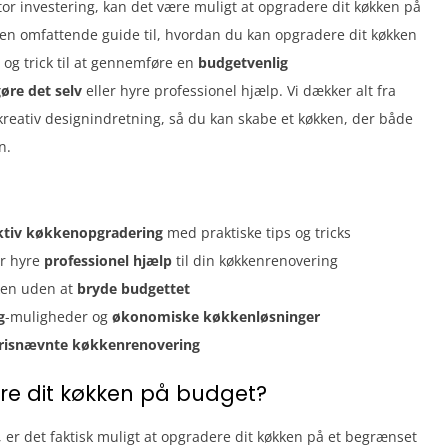
or investering, kan det være muligt at opgradere dit køkken på
 en omfattende guide til, hvordan du kan opgradere dit køkken
 og trick til at gennemføre en
budgetvenlig
øre det selv
eller hyre professionel hjælp. Vi dækker alt fra
kreativ designindretning, så du kan skabe et køkken, der både
n.
ktiv køkkenopgradering
med praktiske tips og tricks
er hyre
professionel hjælp
til din køkkenrenovering
ken uden at
bryde budgettet
g
-muligheder og
økonomiske køkkenløsninger
risnævnte køkkenrenovering
re dit køkken på budget?
, er det faktisk muligt at opgradere dit køkken på et begrænset