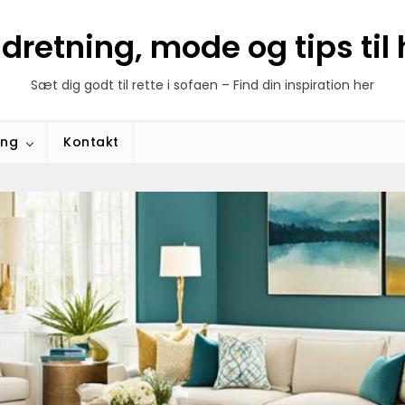
ndretning, mode og tips ti
Sæt dig godt til rette i sofaen – Find din inspiration her
ing
Kontakt