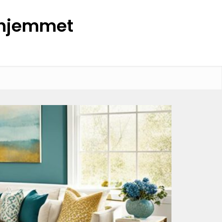
l hjemmet