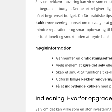
Selv om køkkenrenovering kan virke som en st
et begrænset budget. Denne artikel giver dig
på et begrænset budget. Du får praktiske tips
køkkenrenovering
, uanset om du vælger at
g
mindre reparationer og smart opbevaring til 
er funktionelt og smukt, uden at bryde banke
Nøgleinformation
Gennemfør en
omkostningseffe
Vælg mellem at
gøre det selv
ell
Skab et smukt og funktionelt køk
Udforsk
billige køkkenrenoverin
Få et
indbydende køkken
med
p
Indledning: Hvorfor opgrade
Selv om det kan virke som en stor investering