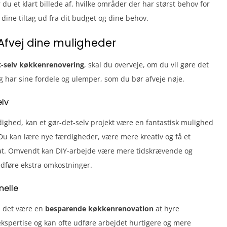
du et klart billede af, hvilke områder der har størst behov for
 dine tiltag ud fra dit budget og dine behov.
 Afvej dine muligheder
t-selv køkkenrenovering
, skal du overveje, om du vil gøre det
ng har sine fordele og ulemper, som du bør afveje nøje.
elv
rådighed, kan et gør-det-selv projekt være en fantastisk mulighed
Du kan lære nye færdigheder, være mere kreativ og få et
ltat. Omvendt kan DIY-arbejde være mere tidskrævende og
edføre ekstra omkostninger.
nelle
an det være en
besparende køkkenrenovation
at hyre
 ekspertise og kan ofte udføre arbejdet hurtigere og mere