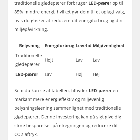
traditionelle glødepærer forbruger
LED-pærer
op til
85% mindre energi, hvilket gør dem til et oplagt valg,
hvis du ønsker at reducere dit energiforbrug og din
miljøpåvirkning.
Belysning
Energiforbrug
Levetid
Miljøvenlighed
Traditionelle
Højt
Lav
Lav
glødepærer
LED-pærer
Lav
Høj
Høj
Som du kan se af tabellen, tilbyder
LED-pærer
en
markant mere energieffektiv og miljøvenlig
belysningsløsning sammenlignet med traditionelle
glødepærer. Denne investering kan på sigt give dig
store besparelser på elregningen og reducere dit
CO2-aftryk.