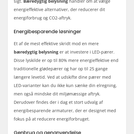
sigt.
Bæredygtig belysning
handler om at vælge
energieffektive alternativer, der reducerer dit
energiforbrug og CO2-aftryk.
Energibesparende løsninger
Et af de mest effektive skridt mod en mere
bæredygtig belysning
er at investere i LED-pærer.
Disse lyskilde er op til 80% mere energieffektive end
traditionelle glødepærer og har op til 25 gange
længere levetid. Ved at udskifte dine pærer med
LED-varianter kan du ikke kun sænke din elregning,
men også mindske dit miljømæssige aftryk.
Derudover findes der i dag et stort udvalg af
energibesparende armaturer, der er designet med
fokus på at reducere energiforbruget.
Genbrug og genanvendelse