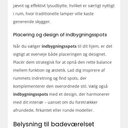
jævnt og effektivt lysudbytte, hvilket er særligt nyttigt
i rum, hvor traditionelle lamper ville kaste
generende skygger.
Placering og design af indbygningsspots
Når du vælger
indbygningsspots
til dit hjem, er det
vigtigt at overveje både placeringen og designet.
Placér dem strategisk for at opnå den rette balance
mellem funktion og æstetik. Lad dig inspirere af
rummets indretning og find spots, der
komplementerer den overordnede stil. Vælg også
indbygningsspots
med et design, der harmonerer
med dit interiør – uanset om du foretrækker
afrundede, firkantet eller runde modeller.
Belysning til badeværelset