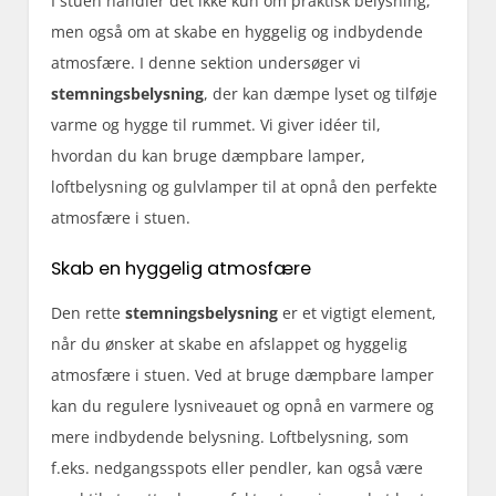
I stuen handler det ikke kun om praktisk belysning,
men også om at skabe en hyggelig og indbydende
atmosfære. I denne sektion undersøger vi
stemningsbelysning
, der kan dæmpe lyset og tilføje
varme og hygge til rummet. Vi giver idéer til,
hvordan du kan bruge dæmpbare lamper,
loftbelysning og gulvlamper til at opnå den perfekte
atmosfære i stuen.
Skab en hyggelig atmosfære
Den rette
stemningsbelysning
er et vigtigt element,
når du ønsker at skabe en afslappet og hyggelig
atmosfære i stuen. Ved at bruge dæmpbare lamper
kan du regulere lysniveauet og opnå en varmere og
mere indbydende belysning. Loftbelysning, som
f.eks. nedgangsspots eller pendler, kan også være