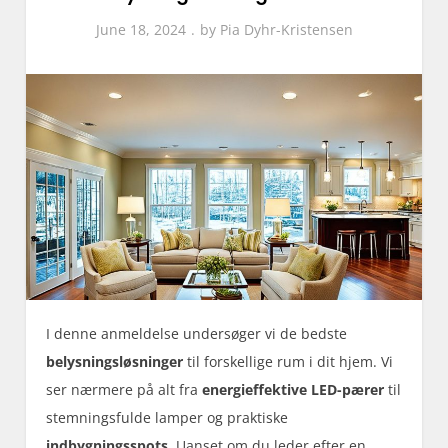
June 18, 2024
by
Pia Dyhr-Kristensen
I denne anmeldelse undersøger vi de bedste
belysningsløsninger
til forskellige rum i dit hjem. Vi
ser nærmere på alt fra
energieffektive LED-pærer
til
stemningsfulde lamper og praktiske
indbygningsspots
. Uanset om du leder efter en