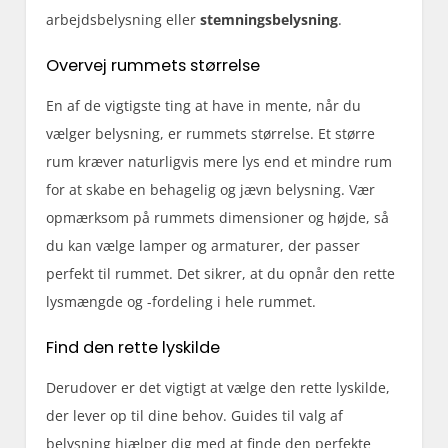
arbejdsbelysning eller
stemningsbelysning
.
Overvej rummets størrelse
En af de vigtigste ting at have in mente, når du
vælger belysning, er rummets størrelse. Et større
rum kræver naturligvis mere lys end et mindre rum
for at skabe en behagelig og jævn belysning. Vær
opmærksom på rummets dimensioner og højde, så
du kan vælge lamper og armaturer, der passer
perfekt til rummet. Det sikrer, at du opnår den rette
lysmængde og -fordeling i hele rummet.
Find den rette lyskilde
Derudover er det vigtigt at vælge den rette lyskilde,
der lever op til dine behov.
Guides til valg af
belysning
hjælper dig med at finde den perfekte