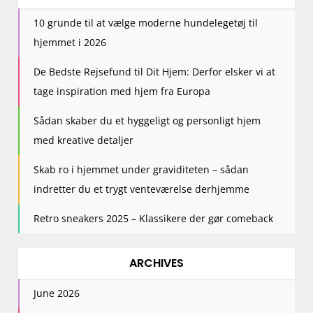
i
10 grunde til at vælge moderne hundelegetøj til
o
hjemmet i 2026
n
De Bedste Rejsefund til Dit Hjem: Derfor elsker vi at
tage inspiration med hjem fra Europa
Sådan skaber du et hyggeligt og personligt hjem
med kreative detaljer
Skab ro i hjemmet under graviditeten – sådan
indretter du et trygt venteværelse derhjemme
Retro sneakers 2025 – Klassikere der gør comeback
ARCHIVES
June 2026