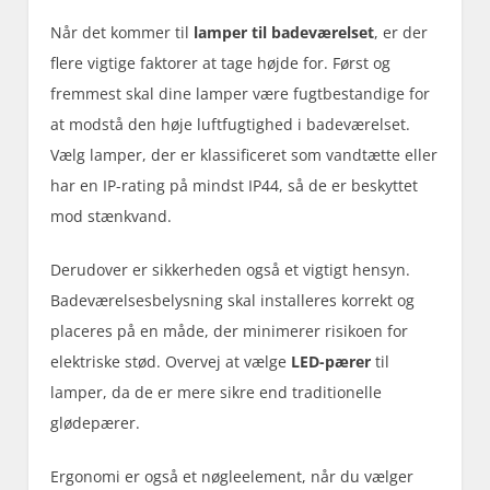
Når det kommer til
lamper til badeværelset
, er der
flere vigtige faktorer at tage højde for. Først og
fremmest skal dine lamper være fugtbestandige for
at modstå den høje luftfugtighed i badeværelset.
Vælg lamper, der er klassificeret som vandtætte eller
har en IP-rating på mindst IP44, så de er beskyttet
mod stænkvand.
Derudover er sikkerheden også et vigtigt hensyn.
Badeværelsesbelysning skal installeres korrekt og
placeres på en måde, der minimerer risikoen for
elektriske stød. Overvej at vælge
LED-pærer
til
lamper, da de er mere sikre end traditionelle
glødepærer.
Ergonomi er også et nøgleelement, når du vælger