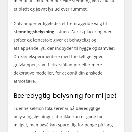
med til at sætte den perfekte stemning ved at kaste
et blødt og jævnt lys ud over rummet.
Gulvlamper er ligeledes et fremragende valg til
stemningsbelysning
i stuen. Deres placering nær
sofaer og lænestole giver et behageligt og
afslappende lys, der indbyder til hygge og samvær.
Du kan eksperimentere med forskellige typer
gulvlamper, som f.eks. stållamper eller mere
dekorative modeller, for at opnå din ønskede
atmosfære.
Bæredygtig belysning for miljøet
I denne sektion fokuserer vi på bæredygtige
belysningsløsninger, der ikke kun er gode for
miljøet, men også kan spare dig for penge på lang