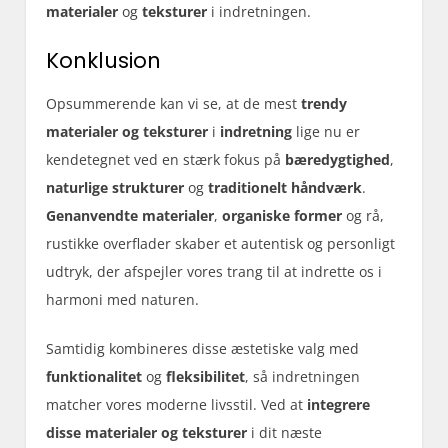
materialer
og
teksturer
i indretningen.
Konklusion
Opsummerende kan vi se, at de mest
trendy
materialer og teksturer
i
indretning
lige nu er
kendetegnet ved en stærk fokus på
bæredygtighed
,
naturlige strukturer
og
traditionelt håndværk
.
Genanvendte materialer
,
organiske former
og rå,
rustikke overflader skaber et autentisk og personligt
udtryk, der afspejler vores trang til at indrette os i
harmoni med naturen.
Samtidig kombineres disse æstetiske valg med
funktionalitet
og
fleksibilitet
, så indretningen
matcher vores moderne livsstil. Ved at
integrere
disse materialer og teksturer
i dit næste