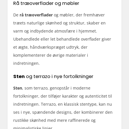
Rå træoverflader og møbler
De
rå træoverflader
og møbler, der fremhæver
træets naturlige skønhed og struktur, skaber en
varm og indbydende atmosfære i hjemmet.
Ubehandlede eller let behandlede overflader giver
et ægte, håndværkspræget udtryk, der
komplementerer de øvrige materialer i
indretningen.
Sten
og terrazo i nye fortolkninger
Sten
, som terrazo, genopstår i moderne
fortolkninger, der tilføjer karakter og autenticitet til
indretningen. Terrazo, en klassisk stentype, kan nu
ses i nye, spændende designs, der kombinerer den
rustikke skønhed med mere raffinerede og
minimalistiske linjer.