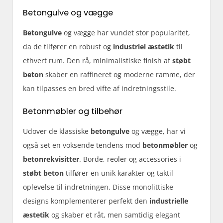
Betongulve og vægge
Betongulve
og vægge har vundet stor popularitet,
da de tilfører en robust og
industriel æstetik
til
ethvert rum. Den rå, minimalistiske finish af
støbt
beton
skaber en raffineret og moderne ramme, der
kan tilpasses en bred vifte af indretningsstile.
Betonmøbler og tilbehør
Udover de klassiske
betongulve
og vægge, har vi
også set en voksende tendens mod
betonmøbler
og
betonrekvisitter
. Borde, reoler og accessories i
støbt beton
tilfører en unik karakter og taktil
oplevelse til indretningen. Disse monolittiske
designs komplementerer perfekt den
industrielle
æstetik
og skaber et råt, men samtidig elegant