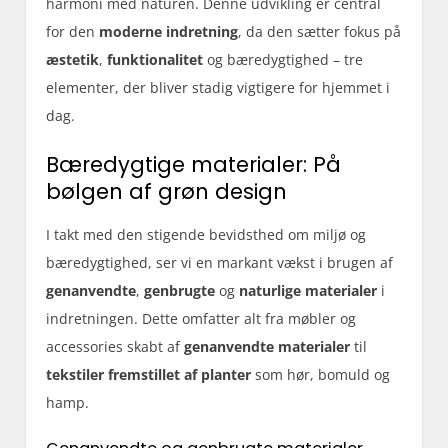
harmoni med naturen. Denne udvikling er central
for den
moderne indretning
, da den sætter fokus på
æstetik
,
funktionalitet
og bæredygtighed – tre
elementer, der bliver stadig vigtigere for hjemmet i
dag.
Bæredygtige materialer: På
bølgen af grøn design
I takt med den stigende bevidsthed om miljø og
bæredygtighed, ser vi en markant vækst i brugen af
genanvendte
,
genbrugte
og
naturlige materialer
i
indretningen. Dette omfatter alt fra møbler og
accessories skabt af
genanvendte materialer
til
tekstiler fremstillet af planter
som hør, bomuld og
hamp.