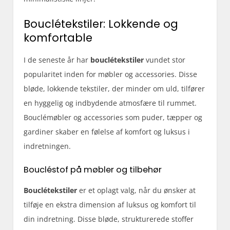
Bouclétekstiler: Lokkende og
komfortable
I de seneste år har
bouclétekstiler
vundet stor
popularitet inden for møbler og accessories. Disse
bløde, lokkende tekstiler, der minder om uld, tilfører
en hyggelig og indbydende atmosfære til rummet.
Bouclémøbler og accessories som puder, tæpper og
gardiner skaber en følelse af komfort og luksus i
indretningen.
Boucléstof på møbler og tilbehør
Bouclétekstiler
er et oplagt valg, når du ønsker at
tilføje en ekstra dimension af luksus og komfort til
din indretning. Disse bløde, strukturerede stoffer