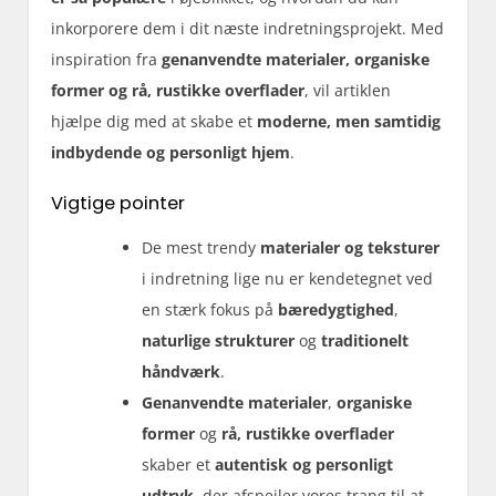
inkorporere dem i dit næste indretningsprojekt. Med
inspiration fra
genanvendte materialer, organiske
former og rå, rustikke overflader
, vil artiklen
hjælpe dig med at skabe et
moderne, men samtidig
indbydende og personligt hjem
.
Vigtige pointer
De mest trendy
materialer og teksturer
i indretning lige nu er kendetegnet ved
en stærk fokus på
bæredygtighed
,
naturlige strukturer
og
traditionelt
håndværk
.
Genanvendte materialer
,
organiske
former
og
rå, rustikke overflader
skaber et
autentisk og personligt
udtryk
, der afspejler vores trang til at