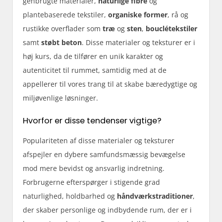
genbrugte materialer,
naturlige fibre
og
plantebaserede tekstiler,
organiske former
, rå og
rustikke overflader som
træ
og
sten
,
bouclétekstiler
samt
støbt beton
. Disse materialer og teksturer er i
høj kurs, da de tilfører en unik karakter og
autenticitet til rummet, samtidig med at de
appellerer til vores trang til at skabe bæredygtige og
miljøvenlige løsninger.
Hvorfor er disse tendenser vigtige?
Populariteten af disse materialer og teksturer
afspejler en dybere samfundsmæssig bevægelse
mod mere bevidst og ansvarlig indretning.
Forbrugerne efterspørger i stigende grad
naturlighed, holdbarhed og
håndværkstraditioner
,
der skaber personlige og indbydende rum, der er i