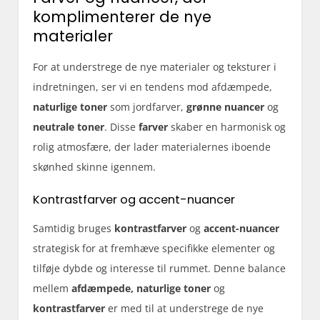
komplimenterer de nye
materialer
For at understrege de nye materialer og teksturer i
indretningen, ser vi en tendens mod afdæmpede,
naturlige toner
som jordfarver,
grønne nuancer
og
neutrale toner
. Disse
farver
skaber en harmonisk og
rolig atmosfære, der lader materialernes iboende
skønhed skinne igennem.
Kontrastfarver og accent-nuancer
Samtidig bruges
kontrastfarver
og
accent-nuancer
strategisk for at fremhæve specifikke elementer og
tilføje dybde og interesse til rummet. Denne balance
mellem
afdæmpede, naturlige toner
og
kontrastfarver
er med til at understrege de nye