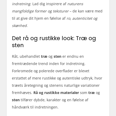
indretning
. Lad dig inspirere af
naturens
mangfoldige former og teksturer
– de kan være med
til at give dit hjem en følelse af
ro, autenticitet og
skønhed
.
Det rå og rustikke look: Træ og
sten
Råt, ubehandlet
træ
og
sten
er endnu en
fremtrædende trend inden for indretning.
Forkromede og polerede overflader er blevet
erstattet af mere rustikke og autentiske udtryk, hvor
træets åretegning og stenens naturlige variationer
fremhæves.
Rå og rustikke materialer
som
træ
og
sten
tilfører dybde, karakter og en følelse af
håndværk til indretningen.