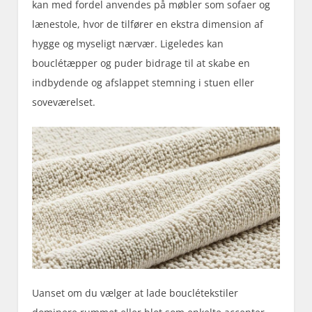
kan med fordel anvendes på møbler som sofaer og
lænestole, hvor de tilfører en ekstra dimension af
hygge og myseligt nærvær. Ligeledes kan
bouclétæpper og puder bidrage til at skabe en
indbydende og afslappet stemning i stuen eller
soveværelset.
Uanset om du vælger at lade bouclétekstiler