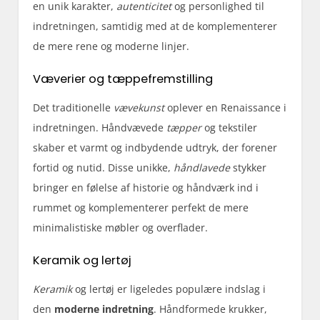
en unik karakter,
autenticitet
og personlighed til
indretningen, samtidig med at de komplementerer
de mere rene og moderne linjer.
Væverier og tæppefremstilling
Det traditionelle
vævekunst
oplever en Renaissance i
indretningen. Håndvævede
tæpper
og tekstiler
skaber et varmt og indbydende udtryk, der forener
fortid og nutid. Disse unikke,
håndlavede
stykker
bringer en følelse af historie og håndværk ind i
rummet og komplementerer perfekt de mere
minimalistiske møbler og overflader.
Keramik og lertøj
Keramik
og lertøj er ligeledes populære indslag i
den
moderne indretning
. Håndformede krukker,