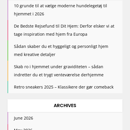
t
10 grunde til at vælge moderne hundelegetøj til
i
hjemmet i 2026
o
n
De Bedste Rejsefund til Dit Hjem: Derfor elsker vi at
tage inspiration med hjem fra Europa
Sådan skaber du et hyggeligt og personligt hjem
med kreative detaljer
Skab ro i hjemmet under graviditeten – sådan
indretter du et trygt venteværelse derhjemme
Retro sneakers 2025 – Klassikere der gør comeback
ARCHIVES
June 2026