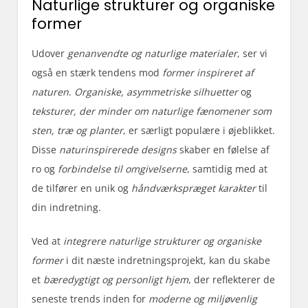
Naturlige strukturer og organiske
former
Udover
genanvendte og naturlige materialer
, ser vi
også en stærk tendens mod
former inspireret af
naturen
.
Organiske, asymmetriske silhuetter
og
teksturer, der minder om naturlige fænomener som
sten, træ og planter
, er særligt populære i øjeblikket.
Disse
naturinspirerede designs
skaber en følelse af
ro og
forbindelse til omgivelserne
, samtidig med at
de tilfører en unik og
håndværkspræget karakter
til
din indretning.
Ved at
integrere naturlige strukturer og organiske
former
i dit næste indretningsprojekt, kan du skabe
et
bæredygtigt og personligt hjem
, der reflekterer de
seneste trends inden for
moderne og miljøvenlig