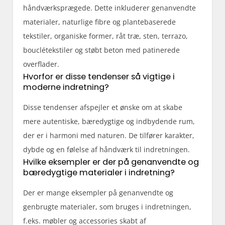
håndværksprægede. Dette inkluderer genanvendte
materialer, naturlige fibre og plantebaserede
tekstiler, organiske former, råt træ, sten, terrazo,
bouclétekstiler og støbt beton med patinerede
overflader.
Hvorfor er disse tendenser så vigtige i
moderne indretning?
Disse tendenser afspejler et ønske om at skabe
mere autentiske, bæredygtige og indbydende rum,
der er i harmoni med naturen. De tilfører karakter,
dybde og en følelse af håndværk til indretningen.
Hvilke eksempler er der på genanvendte og
bæredygtige materialer i indretning?
Der er mange eksempler på genanvendte og
genbrugte materialer, som bruges i indretningen,
f.eks. møbler og accessories skabt af