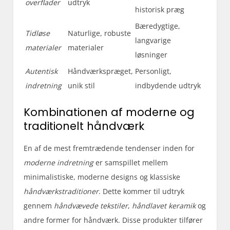
overflader
udtryk
historisk præg
Bæredygtige,
Tidløse
Naturlige, robuste
langvarige
materialer
materialer
løsninger
Autentisk
Håndværkspræget,
Personligt,
indretning
unik stil
indbydende udtryk
Kombinationen af moderne og
traditionelt håndværk
En af de mest fremtrædende tendenser inden for
moderne indretning
er samspillet mellem
minimalistiske, moderne designs og klassiske
håndværkstraditioner
. Dette kommer til udtryk
gennem
håndvævede tekstiler
,
håndlavet keramik
og
andre former for håndværk. Disse produkter tilfører