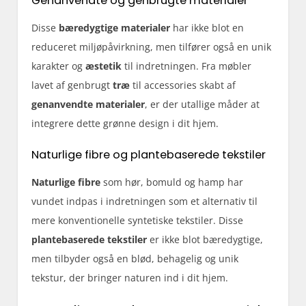
Genanvendte og genbrugte materialer
Disse
bæredygtige materialer
har ikke blot en
reduceret miljøpåvirkning, men tilfører også en unik
karakter og
æstetik
til indretningen. Fra møbler
lavet af genbrugt
træ
til accessories skabt af
genanvendte materialer
, er der utallige måder at
integrere dette grønne design i dit hjem.
Naturlige fibre og plantebaserede tekstiler
Naturlige fibre
som hør, bomuld og hamp har
vundet indpas i indretningen som et alternativ til
mere konventionelle syntetiske tekstiler. Disse
plantebaserede tekstiler
er ikke blot bæredygtige,
men tilbyder også en blød, behagelig og unik
tekstur, der bringer naturen ind i dit hjem.