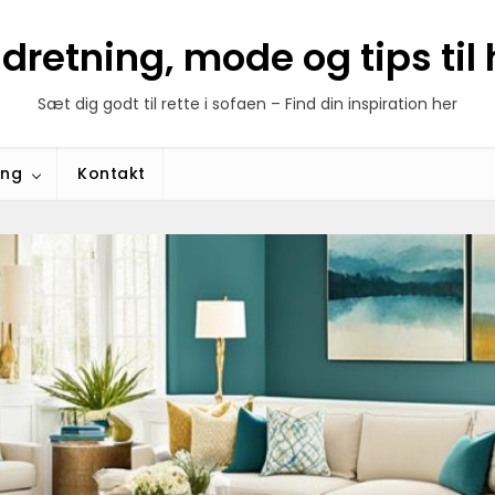
ndretning, mode og tips ti
Sæt dig godt til rette i sofaen – Find din inspiration her
ing
Kontakt