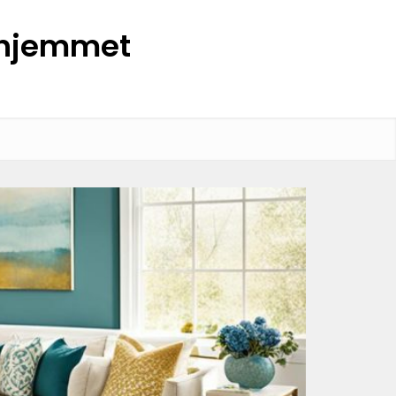
l hjemmet