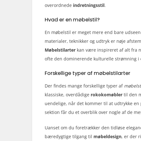
overordnede
indretningsstil
.
Hvad er en møbelstil?
En møbelstil er meget mere end bare udseende
materialer, teknikker og udtryk er nøje afstem
Møbelstilarter
kan være inspireret af alt fra 
ofte den dominerende kulturelle strømning i 
Forskellige typer af møbelstilarter
Der findes mange forskellige typer af
møbelst
klassiske, overdådige
rokokomøbler
til den 
uendelige, når det kommer til at udtrykke en
sektion får du et overblik over nogle af de 
Uanset om du foretrækker den tidløse elegan
bæredygtige tilgang til
møbeldesign
, er der 