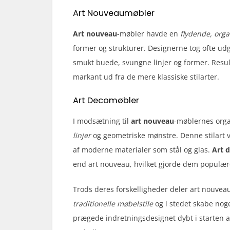
Art Nouveaumøbler
Art nouveau
-møbler havde en
flydende, orga
former og strukturer. Designerne tog ofte udg
smukt buede, svungne linjer og former. Resul
markant ud fra de mere klassiske stilarter.
Art Decomøbler
I modsætning til
art nouveau
-møblernes orga
linjer
og geometriske mønstre. Denne stilart v
af moderne materialer som stål og glas.
Art 
end art nouveau, hvilket gjorde dem populær
Trods deres forskelligheder deler art nouvea
traditionelle møbelstile
og i stedet skabe nog
prægede indretningsdesignet dybt i starten af