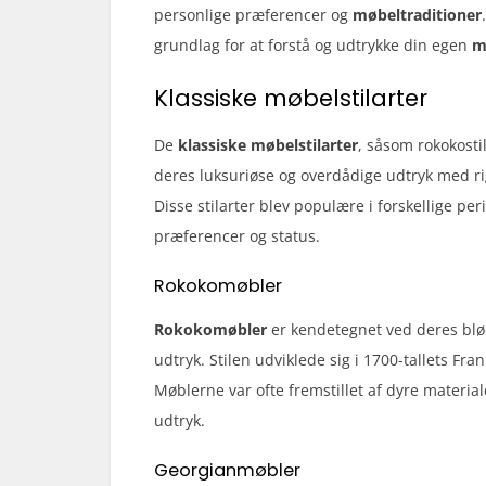
personlige præferencer og
møbeltraditioner
grundlag for at forstå og udtrykke din egen
m
Klassiske møbelstilarter
De
klassiske møbelstilarter
, såsom rokokosti
deres luksuriøse og overdådige udtryk med ri
Disse stilarter blev populære i forskellige pe
præferencer og status.
Rokokomøbler
Rokokomøbler
er kendetegnet ved deres blø
udtryk. Stilen udviklede sig i 1700-tallets Fr
Møblerne var ofte fremstillet af dyre materi
udtryk.
Georgianmøbler