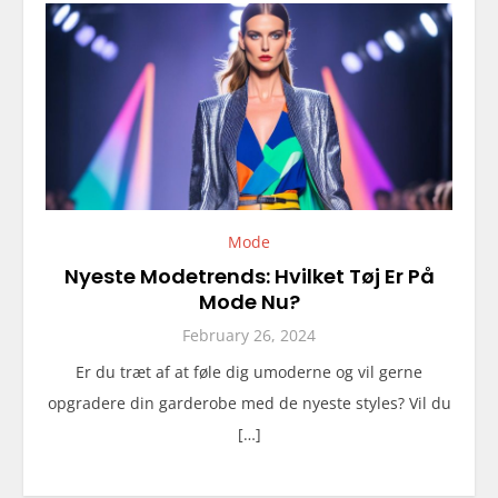
Mode
Nyeste Modetrends: Hvilket Tøj Er På
Mode Nu?
February 26, 2024
Er du træt af at føle dig umoderne og vil gerne
opgradere din garderobe med de nyeste styles? Vil du
[…]