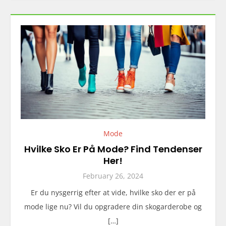
Mode
Hvilke Sko Er På Mode? Find Tendenser
Her!
February 26, 2024
Er du nysgerrig efter at vide, hvilke sko der er på
mode lige nu? Vil du opgradere din skogarderobe og
[…]