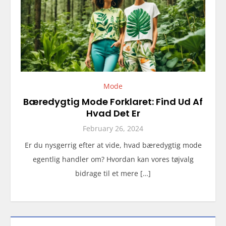
Mode
Bæredygtig Mode Forklaret: Find Ud Af
Hvad Det Er
February 26, 2024
Er du nysgerrig efter at vide, hvad bæredygtig mode
egentlig handler om? Hvordan kan vores tøjvalg
bidrage til et mere […]