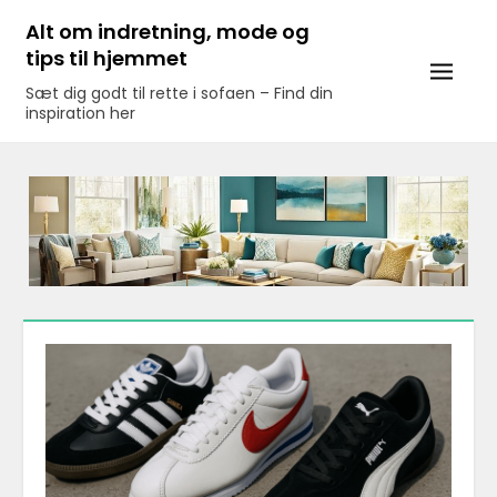
Skip
Alt om indretning, mode og
to
tips til hjemmet
content
Sæt dig godt til rette i sofaen – Find din
inspiration her